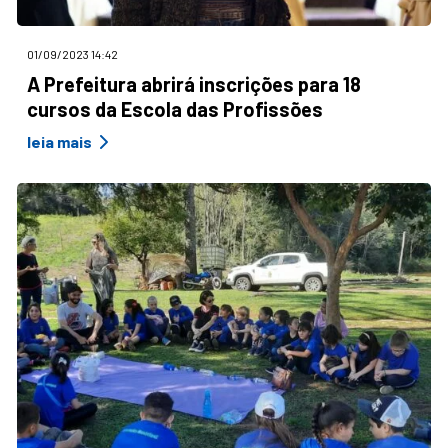
01/09/2023 14:42
A Prefeitura abrirá inscrições para 18
cursos da Escola das Profissões
leia mais