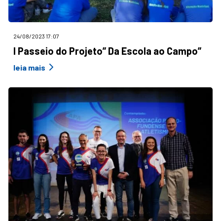
24/08/2023 17:07
I Passeio do Projeto” Da Escola ao Campo”
leia mais