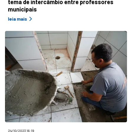
tema de intercâmbio entre professores
municipais
leia mais
24/10/2023 16:19