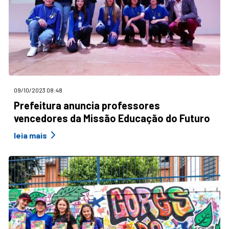
09/10/2023 08:48
Prefeitura anuncia professores
vencedores da Missão Educação do Futuro
leia mais