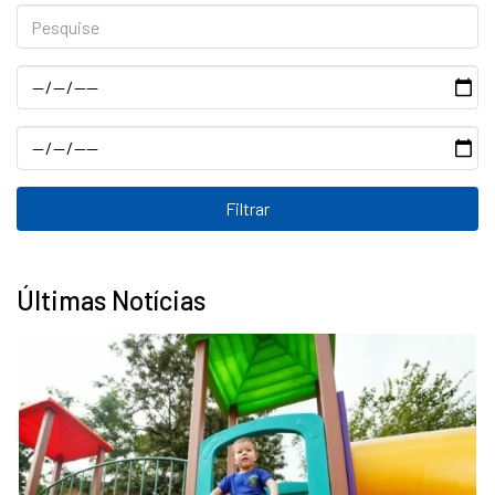
Pesquise
Data
Data
Últimas Notícias