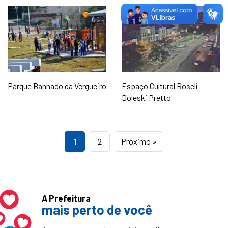
Parque Banhado da Vergueiro
Espaço Cultural Roseli
Doleski Pretto
1
2
Próximo »
A Prefeitura
mais perto de você