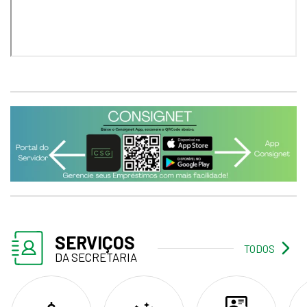
SERVIÇOS
TODOS
DA SECRETARIA