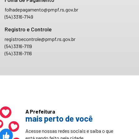
folhadepagamento@pmpf.rs.gov.br
(54) 3316-7149
Registro e Controle
registroecontrole@pmpf.rs.gov.br
(54) 3316-7119
(54) 3316-7116
A Prefeitura
mais perto de você
Acesse nossas redes sociais e saiba o que
está sendo feito pela cidade.