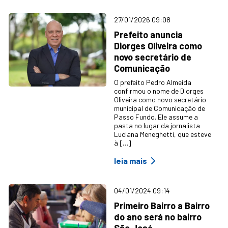
27/01/2026 09:08
Prefeito anuncia
Diorges Oliveira como
novo secretário de
Comunicação
O prefeito Pedro Almeida
confirmou o nome de Diorges
Oliveira como novo secretário
municipal de Comunicação de
Passo Fundo. Ele assume a
pasta no lugar da jornalista
Luciana Meneghetti, que esteve
à […]
leia mais
04/01/2024 09:14
Primeiro Bairro a Bairro
do ano será no bairro
São José