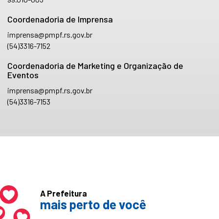
Coordenadoria de Imprensa
imprensa@pmpf.rs.gov.br
(54)3316-7152
Coordenadoria de Marketing e Organização de
Eventos
imprensa@pmpf.rs.gov.br
(54)3316-7153
A Prefeitura
mais perto de você