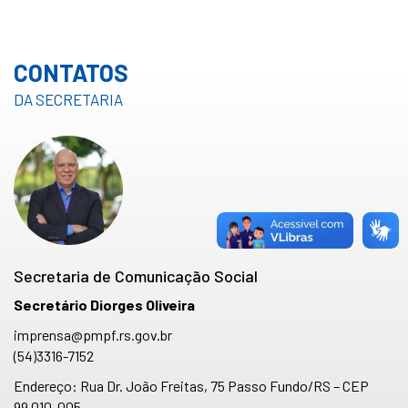
CONTATOS
DA SECRETARIA
Secretaria de Comunicação Social
Secretário Diorges Oliveira
imprensa@pmpf.rs.gov.br
(54)3316-7152
Endereço: Rua Dr. João Freitas, 75 Passo Fundo/RS – CEP
99.010-005