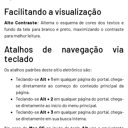
Facilitando a visualização
Alto Contraste:
Alterna o esquema de cores dos textos e
fundo da tela para branco e preto, maximizando o contraste
para melhor leitura.
Atalhos de navegação via
teclado
Os atalhos padrões deste sítio eletrônico são:
Teclando-se
Alt + 1
em qualquer página do portal, chega-
se diretamente ao começo do conteúdo principal da
página.
Teclando-se
Alt + 2
em qualquer página do portal, chega-
se diretamente ao início do menu principal.
Teclando-se
Alt + 3
em qualquer página do portal, chega-
se diretamente em sua busca interna.
No caso do
Mac OS
ao invés da tecla
Alt
use a equivalente