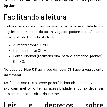
Option
.
Facilitando a leitura
Embora não estejam em nossa barra de acessibilidade, os
seguintes comandos de seu navegador podem ser utilizados
para ajuste do tamanho do texto:
Aumentar fonte: Ctrl + +.
Diminuir fonte: Ctrl + –
Fonte Normal (redimensiona para o tamanho padrão):
Ctrl + 0.
No caso do
Mac OS
ao invés da tecla
Ctrl
use a equivalente
Command
.
Ao final desse texto, você poderá baixar alguns arquivos que
explicam melhor o termo acessibilidade e como deve ser
implementado nos sites da Internet.
Leis e decretos sobre