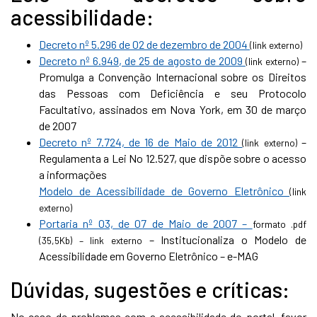
acessibilidade:
Decreto nº 5.296 de 02 de dezembro de 2004
(link externo)
Decreto nº 6.949, de 25 de agosto de 2009
–
(link externo)
Promulga a Convenção Internacional sobre os Direitos
das Pessoas com Deficiência e seu Protocolo
Facultativo, assinados em Nova York, em 30 de março
de 2007
Decreto nº 7.724, de 16 de Maio de 2012
–
(link externo)
Regulamenta a Lei No 12.527, que dispõe sobre o acesso
a informações
Modelo de Acessibilidade de Governo Eletrônico
(link
externo)
Portaria nº 03, de 07 de Maio de 2007 –
formato .pdf
– Institucionaliza o Modelo de
(35,5Kb) – link externo
Acessibilidade em Governo Eletrônico – e-MAG
Dúvidas, sugestões e críticas:
No caso de problemas com a acessibilidade do portal, favor