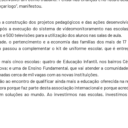
çar logo”, manifestou.
am a construção dos projetos pedagógicos e das ações desenvolvi
 após a execução do sistema de videomonitoramento nas escolas
s e 500 televisões para a utilização dos alunos nas salas de aula.
de, o pertencimento e a economia das famílias dos mais de 17 
m passou a complementar o kit de uniforme escolar, que é entre
mais cinco escolas: quatro de Educação Infantil, nos bairros Cé
Nova; e uma de Ensino Fundamental, que vai atender a comunidade
imadas cerca de mil vagas com as novas instituições.
o ao encontro de qualificar ainda mais a educação oferecida na r
ra porque faz parte desta associação internacional e porque acred
m soluções ao mundo. Ao investirmos nas escolas, investimos