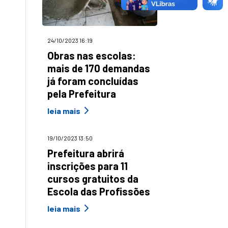
24/10/2023 16:19
Obras nas escolas:
mais de 170 demandas
já foram concluídas
pela Prefeitura
leia mais
19/10/2023 13:50
Prefeitura abrirá
inscrições para 11
cursos gratuitos da
Escola das Profissões
leia mais