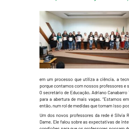
em um processo que utiliza a ciência, a tecn
porque contamos com nossos professores e se
O secretário de Educação, Adriano Canabarro 
para a abertura de mais vagas. “Estamos em
então, num rol de medidas que tornam isso pos
Um dos novos professores da rede é Silvia R
Dame. Ele falou sobre as expectativas de inte
condições para que os professores possam des