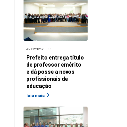
31/10/2023 10:08
Prefeito entrega título
de professor emérito
e dá posse a novos
profissionais de
educação
leia mais