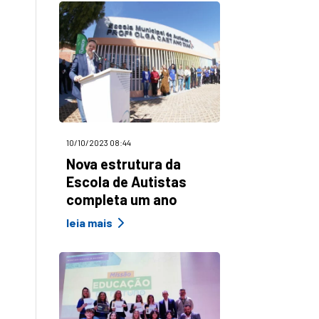
10/10/2023 08:44
Nova estrutura da
Escola de Autistas
completa um ano
leia mais