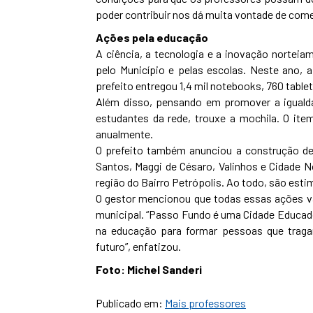
poder contribuir nos dá muita vontade de come
Ações pela educação
A ciência, a tecnologia e a inovação nortei
pelo Município e pelas escolas. Neste ano,
prefeito entregou 1,4 mil notebooks, 760 tablet
Além disso, pensando em promover a igualda
estudantes da rede, trouxe a mochila. O ite
anualmente.
O prefeito também anunciou a construção de 
Santos, Maggi de Césaro, Valinhos e Cidade 
região do Bairro Petrópolis. Ao todo, são est
O gestor mencionou que todas essas ações vã
municipal. “Passo Fundo é uma Cidade Educado
na educação para formar pessoas que traga
futuro”, enfatizou.
Foto: Michel Sanderi
Publicado em:
Mais professores