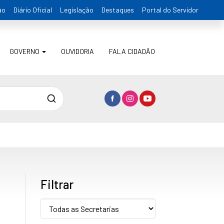
ão
Diário Oficial
Legislação
Destaques
Portal do Servidor
GOVERNO
OUVIDORIA
FALA CIDADÃO
Pesquisa
Filtrar
Secretaria: