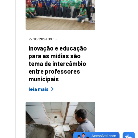
27/10/2023 09:15
Inovação e educação
para as mídias são
tema de intercâmbio
entre professores
municipais
leia mais