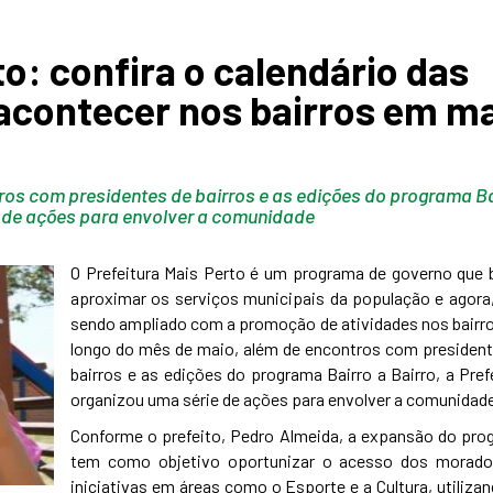
to: confira o calendário das
 acontecer nos bairros em m
ros com presidentes de bairros e as edições do programa Ba
ie de ações para envolver a comunidade
O Prefeitura Mais Perto é um programa de governo que 
aproximar os serviços municipais da população e agora
sendo ampliado com a promoção de atividades nos bairr
longo do mês de maio, além de encontros com president
bairros e as edições do programa Bairro a Bairro, a Pref
organizou uma série de ações para envolver a comunidad
Conforme o prefeito, Pedro Almeida, a expansão do pro
tem como objetivo oportunizar o acesso dos morado
iniciativas em áreas como o Esporte e a Cultura, utiliza