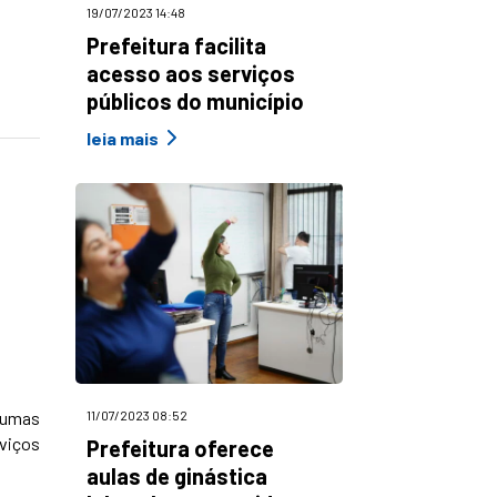
19/07/2023 14:48
Prefeitura facilita
acesso aos serviços
públicos do município
leia mais
lgumas
11/07/2023 08:52
rviços
Prefeitura oferece
aulas de ginástica