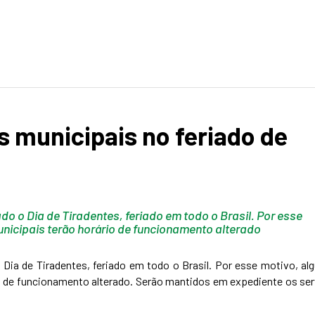
s municipais no feriado de
ado o Dia de Tiradentes, feriado em todo o Brasil. Por esse
nicipais terão horário de funcionamento alterado
 o Dia de Tiradentes, feriado em todo o Brasil. Por esse motivo, a
io de funcionamento alterado. Serão mantidos em expediente os se