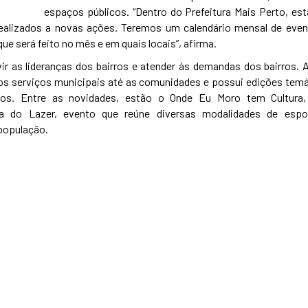
espaços públicos. “Dentro do Prefeitura Mais Perto, e
realizados a novas ações. Teremos um calendário mensal de even
que será feito no mês e em quais locais”, afirma.
ir as lideranças dos bairros e atender às demandas dos bairros. 
 os serviços municipais até as comunidades e possui edições tem
os. Entre as novidades, estão o Onde Eu Moro tem Cultura
ua do Lazer, evento que reúne diversas modalidades de espo
 população.