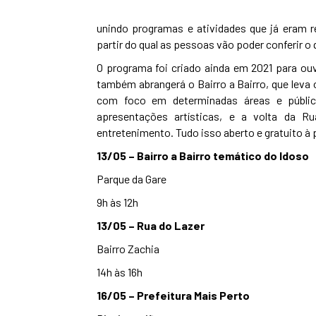
unindo programas e atividades que já eram 
partir do qual as pessoas vão poder conferir o 
O programa foi criado ainda em 2021 para ouv
também abrangerá o Bairro a Bairro, que leva
com foco em determinadas áreas e públic
apresentações artísticas, e a volta da R
entretenimento. Tudo isso aberto e gratuito à
13/05 – Bairro a Bairro temático do Idoso
Parque da Gare
9h às 12h
13/05 – Rua do Lazer
Bairro Zachia
14h às 16h
16/05 – Prefeitura Mais Perto