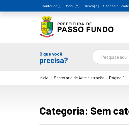
Conteúdo [1]
Menu [2]
Busca [3]
Acessibilidade
O que você
precisa?
Inicial
Secretaria de Administração
Página 4
Categoria:
Sem cat