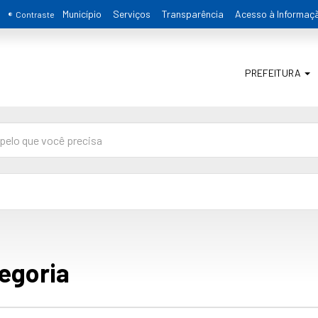
Município
Serviços
Transparência
Acesso à Informaç
Contraste
PREFEITURA
egoria