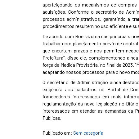
aperfeiçoando os mecanismos de compras p
aquisições. Conforme o secretário de Admin
processos administrativos, garantindo a tra
procedimentos resultem no uso eficiente e sus
De acordo com Boeira, uma das principais nov
trabalhar com planejamento prévio de contrat
que encurtam prazos e nos permitem negoc
Prefeitura”, disse ele, complementando ainda
força de Medida Provisória, no final de 2023. 
adaptando nossos processos para o novo mod
O secretário de Administração ainda destaco
exigência aos cadastros no Portal de Com
fornecedores interessados em mais inform
regulamentação da nova legislação no Diário 
interessados em atender as demandas da Pr
Públicas.
Publicado em:
Sem categoria