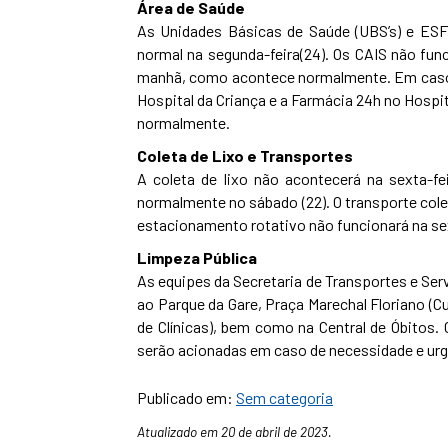
Área de Saúde
As Unidades Básicas de Saúde (UBS’s) e ESFs
normal na segunda-feira(24). Os CAIS não fun
manhã, como acontece normalmente. Em caso d
Hospital da Criança e a Farmácia 24h no Hospi
normalmente.
Coleta de Lixo e Transportes
A coleta de lixo não acontecerá na sexta-fei
normalmente no sábado (22). O transporte cole
estacionamento rotativo não funcionará na sext
Limpeza Pública
As equipes da Secretaria de Transportes e Se
ao Parque da Gare, Praça Marechal Floriano (C
de Clínicas), bem como na Central de Óbitos.
serão acionadas em caso de necessidade e urg
Publicado em:
Sem categoria
Atualizado em 20 de abril de 2023.