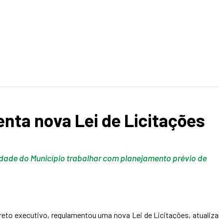
nta nova Lei de Licitações
dade do Município trabalhar com planejamento prévio de
reto executivo, regulamentou uma nova Lei de Licitações, atualiz