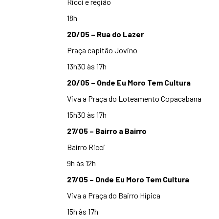
Ricci e região
18h
20/05 – Rua do Lazer
Praça capitão Jovino
13h30 às 17h
20/05 – Onde Eu Moro Tem Cultura
Viva a Praça do Loteamento Copacabana
15h30 às 17h
27/05 – Bairro a Bairro
Bairro Ricci
9h às 12h
27/05 – Onde Eu Moro Tem Cultura
Viva a Praça do Bairro Hípica
15h às 17h