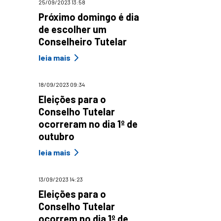
25/09/2023 13:58
Próximo domingo é dia
de escolher um
Conselheiro Tutelar
leia mais
18/09/2023 09:34
Eleições para o
Conselho Tutelar
ocorreram no dia 1º de
outubro
leia mais
13/09/2023 14:23
Eleições para o
Conselho Tutelar
ocorrem no dia 1º de