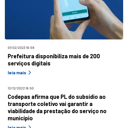
01/02/2023 16:59
Prefeitura disponibiliza mais de 200
serviços digitais
leia mais
12/12/2022 16:50
Codepas afirma que PL do subsídio ao
transporte coletivo vai garantir a
viabilidade da prestação do serviço no
município
leia mais