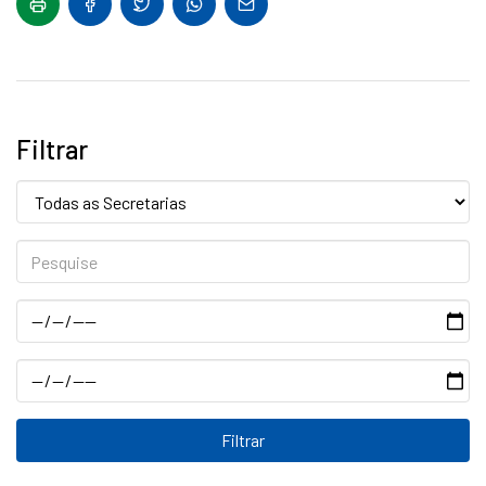
Filtrar
Secretaria:
Pesquise
Data
Data