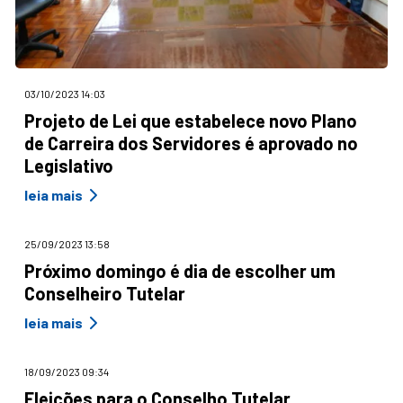
03/10/2023 14:03
Projeto de Lei que estabelece novo Plano
de Carreira dos Servidores é aprovado no
Legislativo
leia mais
25/09/2023 13:58
Próximo domingo é dia de escolher um
Conselheiro Tutelar
leia mais
18/09/2023 09:34
Eleições para o Conselho Tutelar