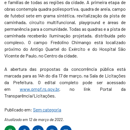
e famílias de todas as regiões da cidade. A primeira etapa de
obras contempla quadra poliesportiva, quadra de areia, campo
de futebol sete em grama sintética, revitalização da pista de
caminhada, circuito multifuncional, playground e áreas de
permanência para a comunidade. Todas as quadras e a pista de
caminhada receberão iluminação projetada, distribuída pelo
complexo. O campo Fredolino Chimango está localizado
próximo do Antigo Quartel do Exército e do Hospital São
Vicente de Paulo, no Centro da cidade.
A abertura das propostas da concorrência pública está
marcada para as 14h do dia 17 de março, na Sala de Licitações
da Prefeitura. O edital completo pode ser acessado
em
www.pmpf.rs.gov.br
, no link Portal da
Transparência/Licitações.
Publicado em:
Sem categoria
Atualizado em 12 de março de 2022.