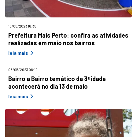
15/05/2023 16:35
Prefeitura Mais Perto: confira as atividades
realizadas em maio nos bairros
leia mais
08/05/2023 08:19
Bairro a Bairro temático da 3ª idade
acontecerá no dia 13 de maio
leia mais