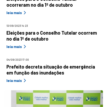
ocorreram no dia 1º de outubro
leia mais
13/09/2023 14:23
Eleições para o Conselho Tutelar ocorrem
no dia 1º de outubro
leia mais
04/09/2023 17:00
Prefeito decreta situação de emergência
em função das inundações
leia mais