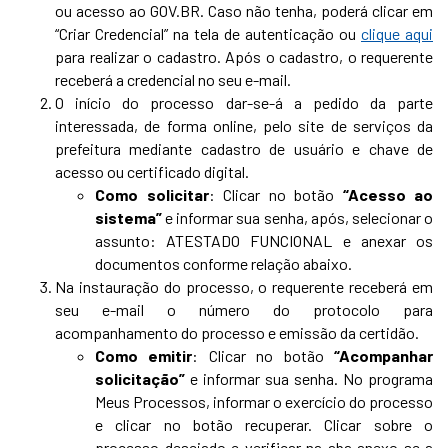
ou acesso ao GOV.BR. Caso não tenha, poderá clicar em
“Criar Credencial” na tela de autenticação ou
clique aqui
para realizar o cadastro. Após o cadastro, o requerente
receberá a credencial no seu e-mail.
O início do processo dar-se-á a pedido da parte
interessada, de forma online, pelo site de serviços da
prefeitura mediante cadastro de usuário e chave de
acesso ou certificado digital.
Como solicitar
: Clicar no botão
“Acesso ao
sistema”
e informar sua senha, após, selecionar o
assunto: ATESTADO FUNCIONAL e anexar os
documentos conforme relação abaixo.
Na instauração do processo, o requerente receberá em
seu e-mail o número do protocolo para
acompanhamento do processo e emissão da certidão.
Como emitir
: Clicar no botão
“Acompanhar
solicitação”
e informar sua senha. No programa
Meus Processos, informar o exercício do processo
e clicar no botão recuperar. Clicar sobre o
processo desejado e verificar na aba anexo se a