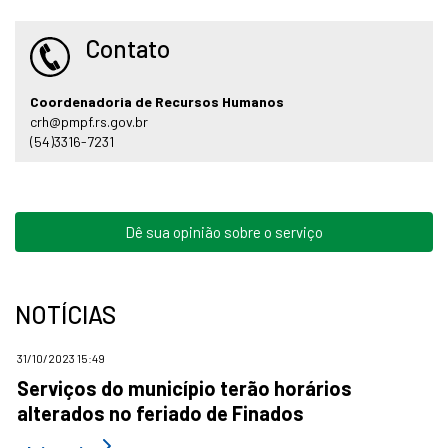
Contato
Coordenadoria de Recursos Humanos
crh@pmpf.rs.gov.br
(54)3316-7231
Dê sua opinião sobre o serviço
NOTÍCIAS
31/10/2023 15:49
Serviços do município terão horários
alterados no feriado de Finados