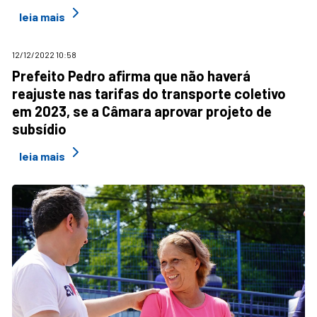
leia mais
12/12/2022 10:58
Prefeito Pedro afirma que não haverá
reajuste nas tarifas do transporte coletivo
em 2023, se a Câmara aprovar projeto de
subsídio
leia mais