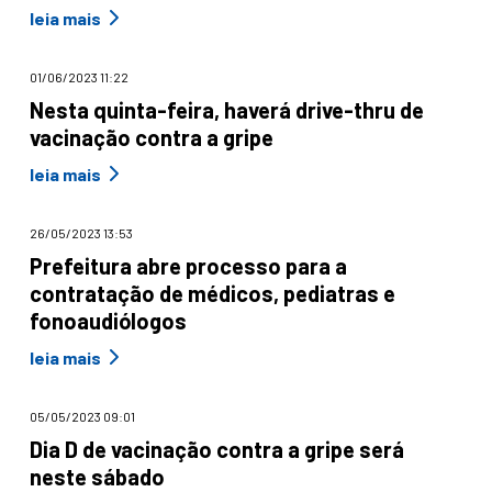
leia mais
01/06/2023 11:22
Nesta quinta-feira, haverá drive-thru de
vacinação contra a gripe
leia mais
26/05/2023 13:53
Prefeitura abre processo para a
contratação de médicos, pediatras e
fonoaudiólogos
leia mais
05/05/2023 09:01
Dia D de vacinação contra a gripe será
neste sábado