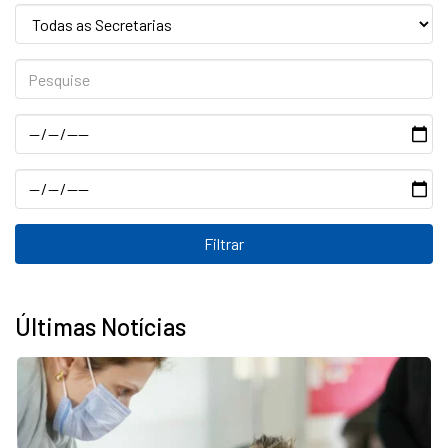
Secretaria:
Pesquise
Data
Data
Últimas Notícias