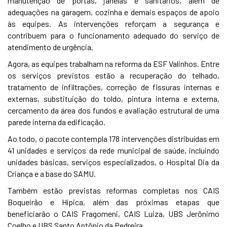
manutenção de portas, janelas e sanitários, além de
adequações na garagem, cozinha e demais espaços de apoio
às equipes. As intervenções reforçam a segurança e
contribuem para o funcionamento adequado do serviço de
atendimento de urgência.
Agora, as equipes trabalham na reforma da ESF Valinhos. Entre
os serviços previstos estão a recuperação do telhado,
tratamento de infiltrações, correção de fissuras internas e
externas, substituição do toldo, pintura interna e externa,
cercamento da área dos fundos e avaliação estrutural de uma
parede interna da edificação.
Ao todo, o pacote contempla 178 intervenções distribuídas em
41 unidades e serviços da rede municipal de saúde, incluindo
unidades básicas, serviços especializados, o Hospital Dia da
Criança e a base do SAMU.
Também estão previstas reformas completas nos CAIS
Boqueirão e Hípica, além das próximas etapas que
beneficiarão o CAIS Fragomeni, CAIS Luiza, UBS Jerônimo
Coelho e UBS Santo Antônio da Pedreira.