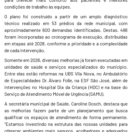
condições de trabalho às equipes.
O plano foi construído a partir de um amplo diagnóstico
técnico realizado em 53 prédios da rede municipal, com
aproximadamente 600 demandas identificadas. Destas, 496
foram incorporadas ao cronograma de execução, distribuídas
em etapas até 2028, conforme a prioridade e a complexidade
de cada intervenção.
Somente em 2026, diversas melhorias já foram executadas em
unidades de saúde e serviços especializados do município.
Entre elas estão reformas na UBS Vila Nova, no Ambulatório
de Especialidades Dr. Álvaro Folle, na ESF São José, além de
intervenções no Hospital Dia da Criança (HDC) e na base do
Serviço de Atendimento Móvel de Urgência (SAMU).
A secretária municipal de Saúde, Caroline Gosch, destaca que
as melhorias fazem parte de um planejamento que busca
qualificar os espaços de atendimento de forma permanente.
"Estamos investindo na estrutura das nossas unidades para
oferecer ambientes mais seguros, acolhedores e adequados