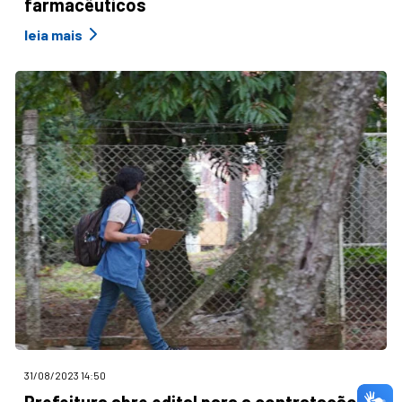
farmacêuticos
leia mais
31/08/2023 14:50
Prefeitura abre edital para a contratação