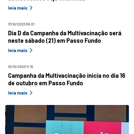
leia mais
17/10/2023 09:01
Dia D da Campanha da Multivacinação será
neste sábado (21) em Passo Fundo
leia mais
10/10/2023 11:15
Campanha da Multivacinação inicia no dia 16
de outubro em Passo Fundo
leia mais