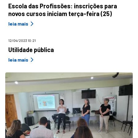
Escola das Profissões: inscrições para
novos cursos iniciam terça-feira (25)
leia mais
12/04/2023 10:21
Utilidade pública
leia mais