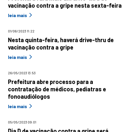
vacinação contra a gripe nesta sexta-feira
leia mais
01/06/2023 11:22
Nesta quinta-feira, haverá drive-thru de
vacinação contra a gripe
leia mais
26/05/2023 13:53
Prefeitura abre processo para a
contratação de médicos, pediatras e
fonoaudiólogos
leia mais
05/05/2023 09:01
Dia D de vacinação contra a gripe será