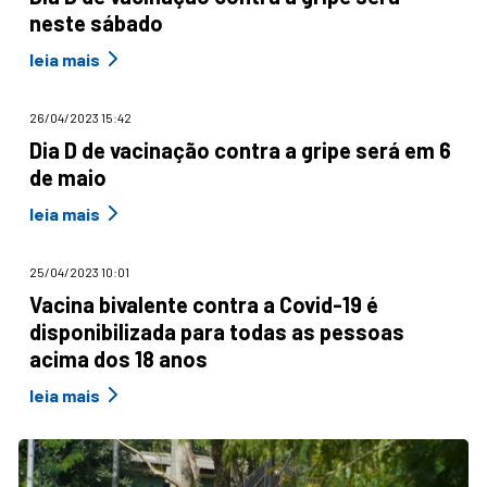
neste sábado
leia mais
26/04/2023 15:42
Dia D de vacinação contra a gripe será em 6
de maio
leia mais
25/04/2023 10:01
Vacina bivalente contra a Covid-19 é
disponibilizada para todas as pessoas
acima dos 18 anos
leia mais