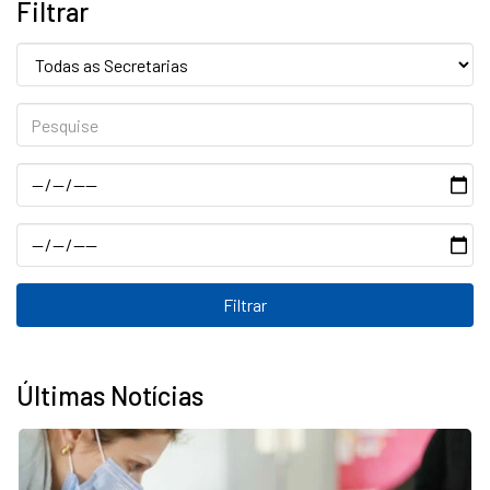
Filtrar
Secretaria:
Pesquise
Data
Data
Últimas Notícias