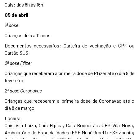
Cais: das 8h às 16h
05 de abril
1ª dose
Crianças de 5 a 11 anos
Documentos necessários: Carteira de vacinação e CPF ou
Cartão SUS
2ª dose Pfizer
Crianças que receberam a primeira dose de Pfizer até o dia 9 de
fevereiro
2ª dose Coronavac
Crianças que receberam a primeira dose de Coronavac até o
dia 8 de março
Locais:
Cais Vila Luíza, Cais Hípica; Cais Boqueirão; UBS Vila Nova;
Ambulatório de Especialidades; ESF Nenê Graeff; ESF Zachia;