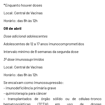
*Enquanto houver doses
Local: Central de Vacinas
Horário: das 8h às 12h
08 de abril
Dose adicional adolescentes
Adolescentes de 12 a 17 anos imunocomprometidos
Intervalo mínimo de 8 semanas da segunda dose
3ª dose imunossuprimidos
Local: Central de Vacinas
Horário: das 8h às 12h
Se encaixam como imunossupressão:
- imunodeficiência primária grave
- quimioterapia para câncer
- transplantados de órgão sólido ou de células-tronco
hematopoiéticas (TCTH) em uso de drogas