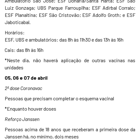
Ambulatório São José; ESF Donária/Santa Marta; ESF São
Luiz Gonzaga; UBS Parque Farroupilha; ESF Adirbal Corralo;
ESF Planaltina; ESF São Cristovão; ESF Adolfo Groth; e ESF
Jaboticabal.
Horários:
ESF, UBS e ambulatórios: das 8h às 11h30 e das 13h às 16h
Cais: das 8h às 16h
*Neste dia, não haverá aplicação de outras vacinas nas
unidades
05, 06 e 07 de abril
2ª dose Coronavac
Pessoas que precisam completar o esquema vacinal
*Enquanto houver doses
Reforço Janssen
Pessoas acima de 18 anos que receberam a primeira dose da
Janssen há, no mínimo, dois meses