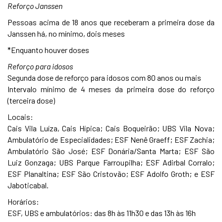
Reforço Janssen
Pessoas acima de 18 anos que receberam a primeira dose da
Janssen há, no mínimo, dois meses
*Enquanto houver doses
Reforço para idosos
Segunda dose de reforço para idosos com 80 anos ou mais
Intervalo mínimo de 4 meses da primeira dose do reforço
(terceira dose)
Locais:
Cais Vila Luíza, Cais Hípica; Cais Boqueirão; UBS Vila Nova;
Ambulatório de Especialidades; ESF Nenê Graeff; ESF Zachia;
Ambulatório São José; ESF Donária/Santa Marta; ESF São
Luiz Gonzaga; UBS Parque Farroupilha; ESF Adirbal Corralo;
ESF Planaltina; ESF São Cristovão; ESF Adolfo Groth; e ESF
Jaboticabal.
Horários:
ESF, UBS e ambulatórios: das 8h às 11h30 e das 13h às 16h