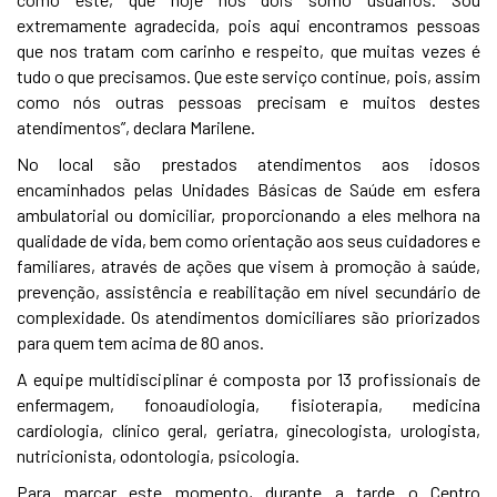
extremamente agradecida, pois aqui encontramos pessoas
que nos tratam com carinho e respeito, que muitas vezes é
tudo o que precisamos. Que este serviço continue, pois, assim
como nós outras pessoas precisam e muitos destes
atendimentos”, declara Marilene.
No local são prestados atendimentos aos idosos
encaminhados pelas Unidades Básicas de Saúde em esfera
ambulatorial ou domiciliar, proporcionando a eles melhora na
qualidade de vida, bem como orientação aos seus cuidadores e
familiares, através de ações que visem à promoção à saúde,
prevenção, assistência e reabilitação em nível secundário de
complexidade. Os atendimentos domiciliares são priorizados
para quem tem acima de 80 anos.
A equipe multidisciplinar é composta por 13 profissionais de
enfermagem, fonoaudiologia, fisioterapia, medicina
cardiologia, clínico geral, geriatra, ginecologista, urologista,
nutricionista, odontologia, psicologia.
Para marcar este momento, durante a tarde o Centro