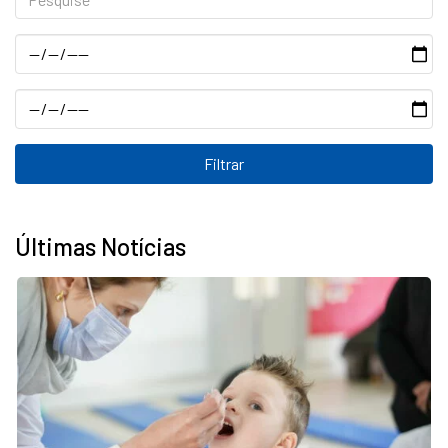
Data
Data
Últimas Notícias