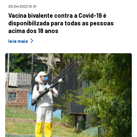
25/04/2023 10:01
Vacina bivalente contra a Covid-19 é
disponibilizada para todas as pessoas
acima dos 18 anos
leia mais