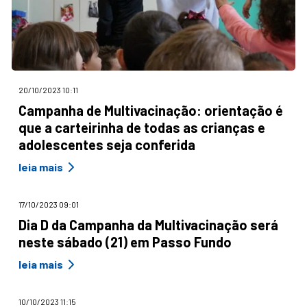
20/10/2023 10:11
Campanha de Multivacinação: orientação é
que a carteirinha de todas as crianças e
adolescentes seja conferida
leia mais
17/10/2023 09:01
Dia D da Campanha da Multivacinação será
neste sábado (21) em Passo Fundo
leia mais
10/10/2023 11:15