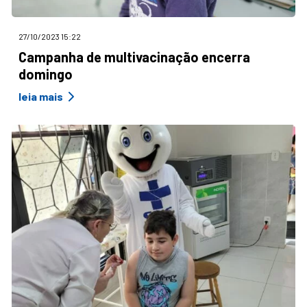
27/10/2023 15:22
Campanha de multivacinação encerra
domingo
leia mais