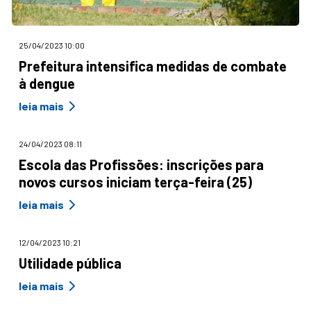
25/04/2023 10:00
Prefeitura intensifica medidas de combate
à dengue
leia mais
24/04/2023 08:11
Escola das Profissões: inscrições para
novos cursos iniciam terça-feira (25)
leia mais
12/04/2023 10:21
Utilidade pública
leia mais