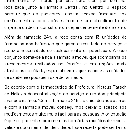
atendimento 24 horas por dia, sete dias por semana,
localizada junto à Farmácia Central, no Centro. O espaço
permite que os pacientes tenham acesso imediato aos
medicamentos logo após saírem de um atendimento de
urgência ou de um consultório, independentemente do horário.
Além da farmácia 24h, a rede conta com 13 unidades de
farmácias nos bairros, o que garante resultado no serviço e
reduz a necessidade de deslocamento da população. A esse
conjunto soma-se ainda a farmácia móvel, que acompanha os
atendimentos realizados no interior e em regiões mais
afastadas da cidade, especialmente aquelas onde as unidades
de saúde não possuem sala de farmácia.
De acordo com o farmacêutico da Prefeitura, Mateus Tatsch
de Mello, a descentralização do serviço é um dos principais
avanços na área. “Com a farmácia 24h, as unidades nos bairros
e com a farmácia móvel, conseguimos deixar o acesso aos
medicamentos muito mais fácil para as pessoas. A orientação
é que os pacientes procurem as farmácias munidos de receita
válida e documento de identidade. Essa receita pode ser tanto