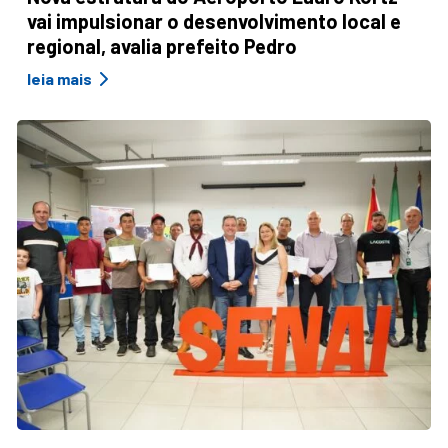
vai impulsionar o desenvolvimento local e
regional, avalia prefeito Pedro
leia mais