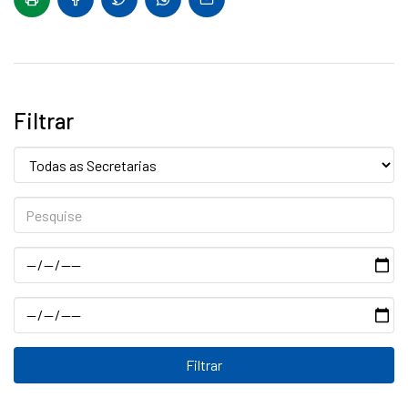
Filtrar
Secretaria:
Pesquise
Data
Data