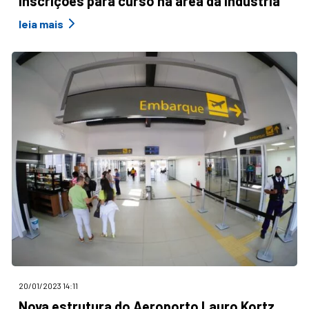
inscrições para curso na área da Indústria
leia mais
20/01/2023 14:11
Nova estrutura do Aeroporto Lauro Kortz