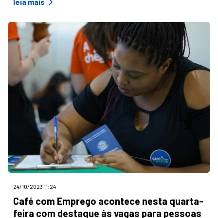
leia mais
24/10/2023 11:24
Café com Emprego acontece nesta quarta-
feira com destaque às vagas para pessoas