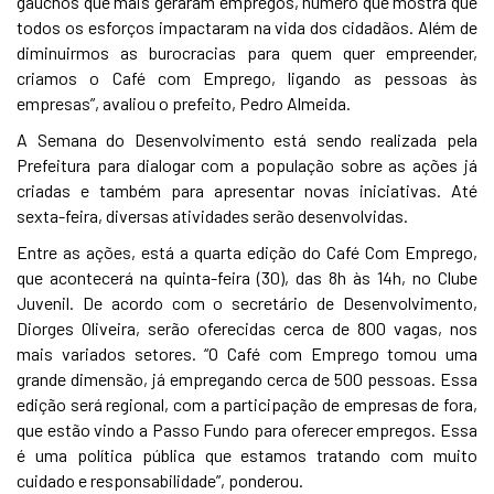
gaúchos que mais geraram empregos, número que mostra que
todos os esforços impactaram na vida dos cidadãos. Além de
diminuirmos as burocracias para quem quer empreender,
criamos o Café com Emprego, ligando as pessoas às
empresas”, avaliou o prefeito, Pedro Almeida.
A Semana do Desenvolvimento está sendo realizada pela
Prefeitura para dialogar com a população sobre as ações já
criadas e também para apresentar novas iniciativas. Até
sexta-feira, diversas atividades serão desenvolvidas.
Entre as ações, está a quarta edição do Café Com Emprego,
que acontecerá na quinta-feira (30), das 8h às 14h, no Clube
Juvenil. De acordo com o secretário de Desenvolvimento,
Diorges Oliveira, serão oferecidas cerca de 800 vagas, nos
mais variados setores. “O Café com Emprego tomou uma
grande dimensão, já empregando cerca de 500 pessoas. Essa
edição será regional, com a participação de empresas de fora,
que estão vindo a Passo Fundo para oferecer empregos. Essa
é uma política pública que estamos tratando com muito
cuidado e responsabilidade”, ponderou.