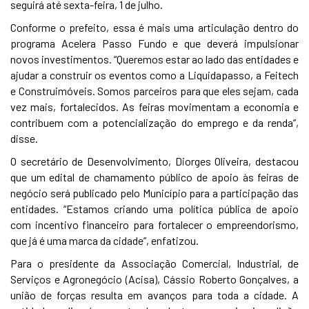
seguirá até sexta-feira, 1 de julho.
Conforme o prefeito, essa é mais uma articulação dentro do
programa Acelera Passo Fundo e que deverá impulsionar
novos investimentos. “Queremos estar ao lado das entidades e
ajudar a construir os eventos como a Liquidapasso, a Feitech
e Construimóveis. Somos parceiros para que eles sejam, cada
vez mais, fortalecidos. As feiras movimentam a economia e
contribuem com a potencialização do emprego e da renda”,
disse.
O secretário de Desenvolvimento, Diorges Oliveira, destacou
que um edital de chamamento público de apoio às feiras de
negócio será publicado pelo Município para a participação das
entidades. “Estamos criando uma política pública de apoio
com incentivo financeiro para fortalecer o empreendorismo,
que já é uma marca da cidade”, enfatizou.
Para o presidente da Associação Comercial, Industrial, de
Serviços e Agronegócio (Acisa), Cássio Roberto Gonçalves, a
união de forças resulta em avanços para toda a cidade. A