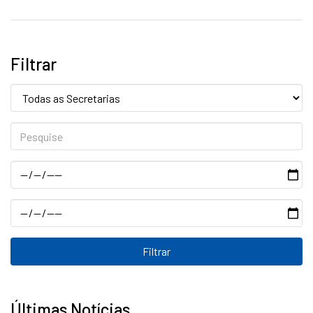
Filtrar
Secretaria:
Pesquise
Data
Data
Últimas Notícias