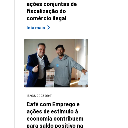
ações conjuntas de
fiscalização do
comércio ilegal
leia mais
16/08/2023 09:11
Café com Emprego e
ações de estímulo à
economia contribuem
para saldo positivo na