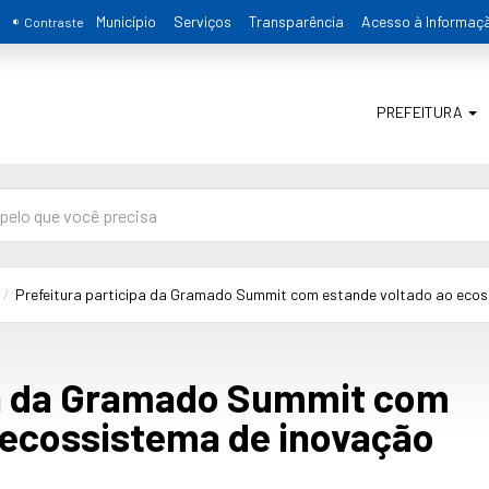
Município
Serviços
Transparência
Acesso à Informaç
Contraste
PREFEITURA
Prefeitura participa da Gramado Summit com estande voltado ao eco
pa da Gramado Summit com
 ecossistema de inovação