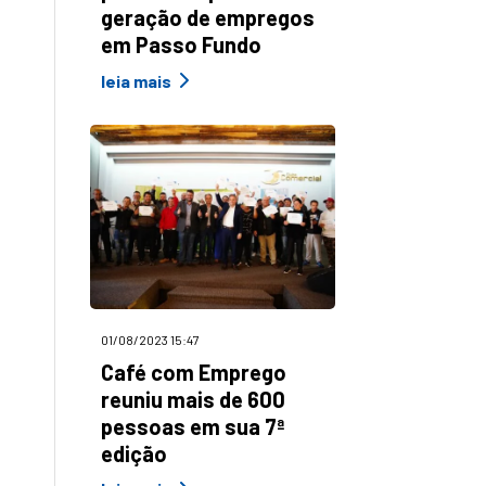
geração de empregos
em Passo Fundo
leia mais
01/08/2023 15:47
Café com Emprego
reuniu mais de 600
pessoas em sua 7ª
edição