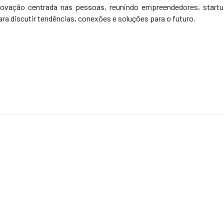
vação centrada nas pessoas, reunindo empreendedores, startu
para discutir tendências, conexões e soluções para o futuro.