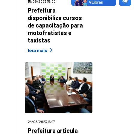
15/09/2023 15:00
Prefeitura
disponibiliza cursos
de capacitação para
motofretistas e
taxistas
leia mais
24/08/2023 16:17
Prefeitura articula