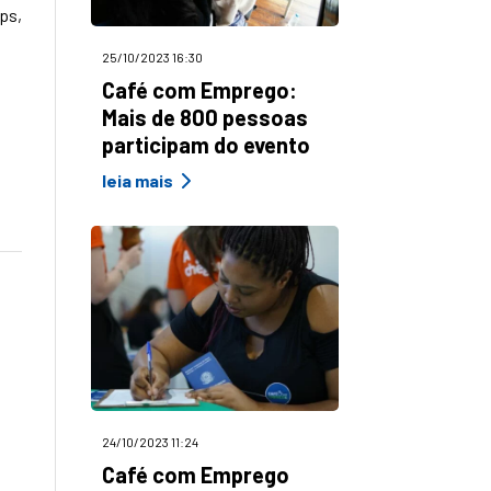
ps,
25/10/2023 16:30
Café com Emprego:
Mais de 800 pessoas
participam do evento
leia mais
24/10/2023 11:24
Café com Emprego