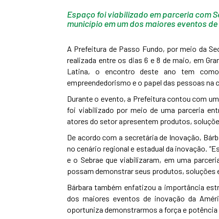
Espaço foi viabilizado em parceria com S
município em um dos maiores eventos de
A Prefeitura de Passo Fundo, por meio da Se
realizada entre os dias 6 e 8 de maio, em G
Latina, o encontro deste ano tem como 
empreendedorismo e o papel das pessoas na c
Durante o evento, a Prefeitura contou com u
foi viabilizado por meio de uma parceria ent
atores do setor apresentem produtos, soluções
De acordo com a secretária de Inovação, Bárb
no cenário regional e estadual da inovação. 
e o Sebrae que viabilizaram, em uma parcer
possam demonstrar seus produtos, soluções e 
Bárbara também enfatizou a importância estr
dos maiores eventos de inovação da Amér
oportuniza demonstrarmos a força e potência 