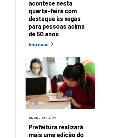
acontece nesta
quarta-feira com
destaque às vagas
para pessoas acima
de 50 anos
leia mais
18/10/2023 14:22
Prefeitura realizará
mais uma edição do