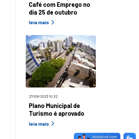
Café com Emprego no
dia 25 de outubro
leia mais
27/09/2023 10:32
Plano Municipal de
Turismo é aprovado
leia mais