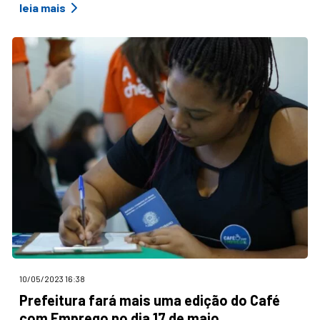
leia mais
10/05/2023 16:38
Prefeitura fará mais uma edição do Café
com Emprego no dia 17 de maio