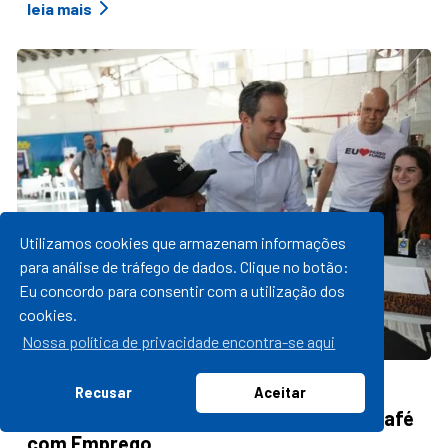
leia mais
Utilizamos cookies que armazenam informações
para análise de tráfego de dados. Clique no botão:
Eu concordo para consentir com a utilização dos
cookies.
Nossa política de privacidade encontra-se aqui
01/12/2022 14:18
Recusar
Aceitar
Prefeitura realiza mais uma edição do Café
com Emprego