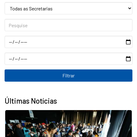
Secretaria:
Pesquise
Data
Data
Últimas Notícias