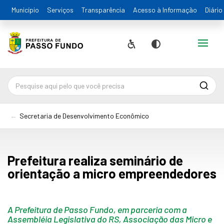
Município
Serviços
Transparência
Acesso à Informação
Diário
Alternar
Acessibilidade
Contraste
Pesqu
Secretaria de Desenvolvimento Econômico
Prefeitura realiza seminário de
orientação a micro empreendedores
A Prefeitura de Passo Fundo, em parceria com a
Assembléia Legislativa do RS, Associação das Micro e