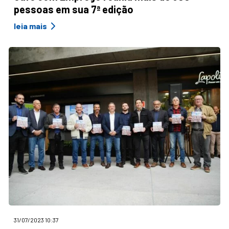
pessoas em sua 7ª edição
leia mais
31/07/2023 10:37