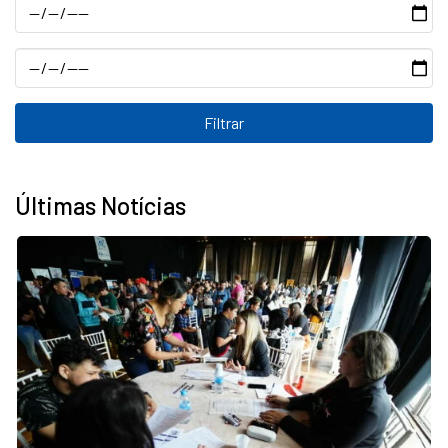
Data
Data
Últimas Notícias