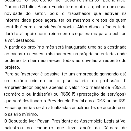
Marcos Cittolin, Passo Fundo tem muito a ganhar com essa
novidade do setor, pois o trabalhador que estiver na
informalidade pode agora, ter os mesmos direitos de quem
contribui com a previdência social. Além disso a “secretaria
dará total apoio com treinamentos e palestras para o público
alvo”, destacou.
A partir do próximo mês será inaugurada uma sala destinada
ao cadastro desses trabalhadores, na própria secretaria, onde
poderão também esclarecer todas as dúvidas a respeito do
projeto.
Para se inscrever é possível ter um empregado ganhando até
um salário mínimo ou o piso salarial da profissão. O
empreendedor pagará apenas o valor fixo mensal de R$52,15
(comércio ou indústria) ou R$56,15 (prestação de serviços),
que será destinado a Previdencia Social e ao ICMS ou ao ISS.
Essas quantias serão atualizadas anualmente, de acordo com
o salário minimo.
O Deputado Ivar Pavan, Presidente da Assembléia Legislativa,
palestrou no encontro que teve apoio da Câmara de