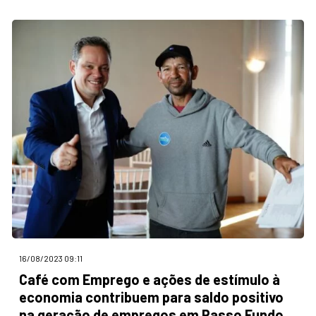
16/08/2023 09:11
Café com Emprego e ações de estímulo à
economia contribuem para saldo positivo
na geração de empregos em Passo Fundo