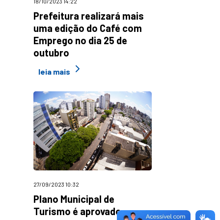
18/10/2023 14:22
Prefeitura realizará mais
uma edição do Café com
Emprego no dia 25 de
outubro
leia mais
27/09/2023 10:32
Plano Municipal de
Turismo é aprovado