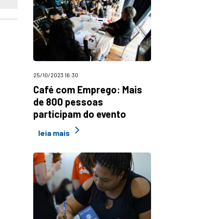
25/10/2023 16:30
Café com Emprego: Mais
de 800 pessoas
participam do evento
leia mais