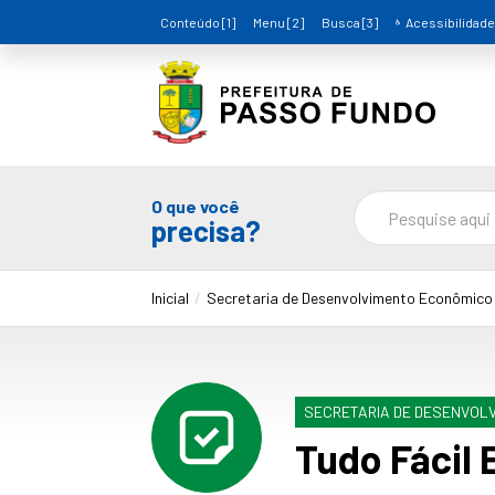
Conteúdo [1]
Menu [2]
Busca [3]
Acessibilidade
O que você
precisa?
Inicial
Secretaria de Desenvolvimento Econômico
SECRETARIA DE DESENVOL
Tudo Fácil