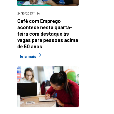
24/10/2023 11:24
Café com Emprego
acontece nesta quarta-
feira com destaque às
vagas para pessoas acima
de 50 anos
leia mais