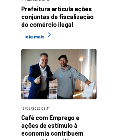
Prefeitura articula ações
conjuntas de fiscalização
do comércio ilegal
leia mais
16/08/2023 09:11
Café com Emprego e
ações de estímulo à
economia contribuem