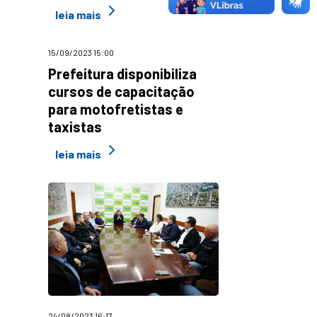
leia mais
15/09/2023 15:00
Prefeitura disponibiliza
cursos de capacitação
para motofretistas e
taxistas
leia mais
24/08/2023 16:17