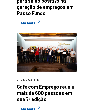
para saldo positivo na
geração de empregos em
Passo Fundo
leia mais
01/08/2023 15:47
Café com Emprego reuniu
mais de 600 pessoas em
sua 7ª edição
leia mais