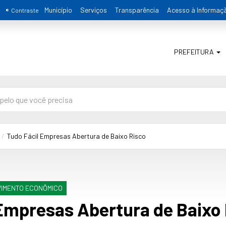
Município
Serviços
Transparência
Acesso à Informaç
Contraste
PREFEITURA
Tudo Fácil Empresas Abertura de Baixo Risco
VIMENTO ECONÔMICO
 Empresas Abertura de Baixo