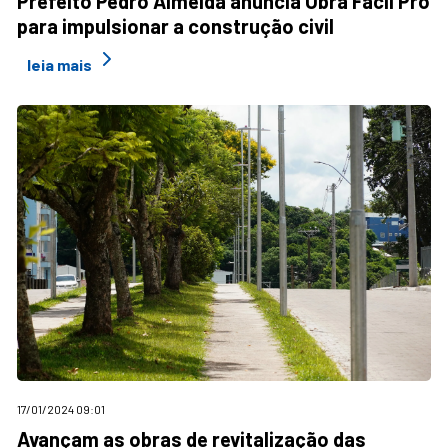
Prefeito Pedro Almeida anuncia Obra Fácil Pro
para impulsionar a construção civil
leia mais
17/01/2024 09:01
Avançam as obras de revitalização das