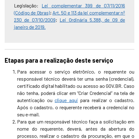
Legislação:
Lei complementar 399 de 07/11/2016
(Código de Obras)
;
Art. 50 e 113 da lei complementar nº
230 de 07/10/2009
;
Lei Ordinária 5.388, de 09 de
janeiro de 2019.
Etapas para a realização deste serviço
Para acessar o serviço eletrônico, o requerente ou
responsável técnico deverá ter uma senha (credencial),
certificado digital habilitado ou acesso ao GOV.BR. Caso
não tenha, poderá clicar em “Criar Credencial” na tela de
autenticação ou
clique aqui
para realizar o cadastro.
Após o cadastro, o requerente receberá a credencial no
seu e-mail.
Para que um responsável técnico faça a solicitação em
nome do requerente, deverá, antes da abertura do
processo, realizar o cadastro da procuração, em que o