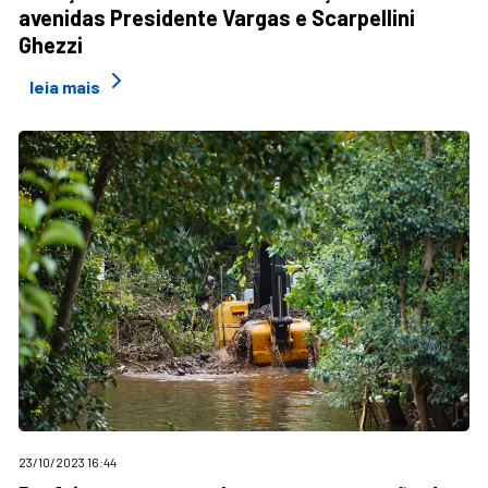
avenidas Presidente Vargas e Scarpellini
Ghezzi
leia mais
23/10/2023 16:44