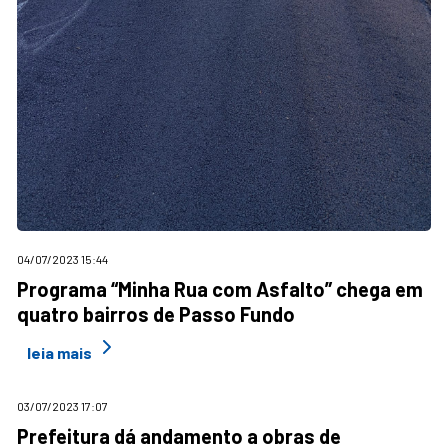
04/07/2023 15:44
Programa “Minha Rua com Asfalto” chega em
quatro bairros de Passo Fundo
leia mais
03/07/2023 17:07
Prefeitura dá andamento a obras de