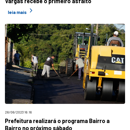
Vargas recebe o primeiro asfalto
leia mais
26/06/2023 16:16
Prefeitura realizará o programa Bairro a
Bairro no próximo sábado