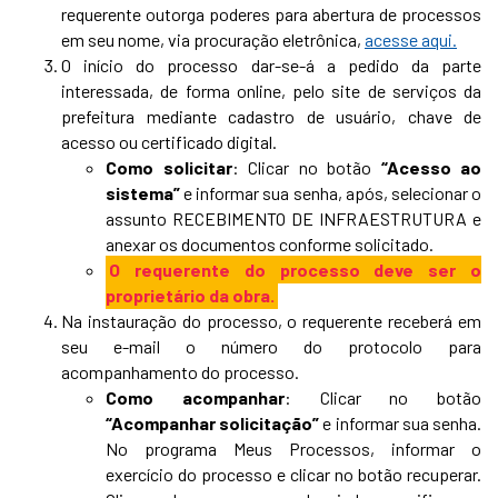
requerente outorga poderes para abertura de processos
em seu nome, via procuração eletrônica,
acesse aqui.
O início do processo dar-se-á a pedido da parte
interessada, de forma online, pelo site de serviços da
prefeitura mediante cadastro de usuário, chave de
acesso ou certificado digital.
Como solicitar
: Clicar no botão
“Acesso ao
sistema”
e informar sua senha, após, selecionar o
assunto RECEBIMENTO DE INFRAESTRUTURA e
anexar os documentos conforme solicitado.
O requerente do processo deve ser o
proprietário da obra.
Na instauração do processo, o requerente receberá em
seu e-mail o número do protocolo para
acompanhamento do processo.
Como acompanhar
: Clicar no botão
“Acompanhar solicitação”
e informar sua senha.
No programa Meus Processos, informar o
exercício do processo e clicar no botão recuperar.