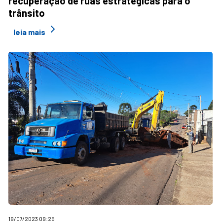
recuperação de ruas estratégicas para o
trânsito
leia mais
19/07/2023 09:25