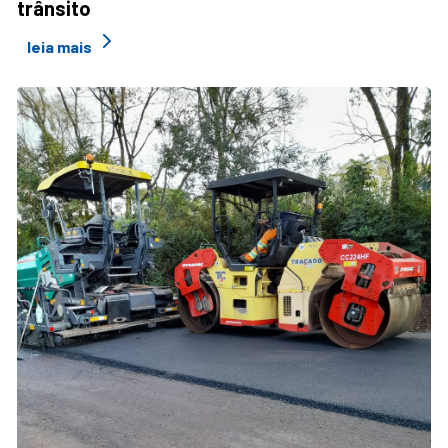
trânsito
leia mais