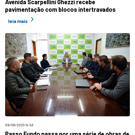
Avenida Scarpellini Ghezzi recebe
pavimentação com blocos intertravados
leia mais
09/08/2023 14:53
Passo Fundo passa por uma série de obras de