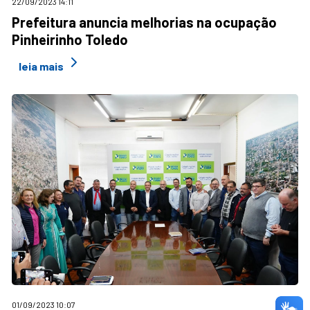
22/09/2023 14:11
Prefeitura anuncia melhorias na ocupação
Pinheirinho Toledo
leia mais
01/09/2023 10:07