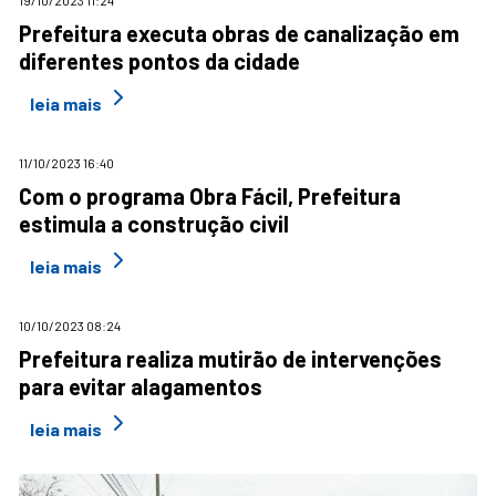
19/10/2023 11:24
Prefeitura executa obras de canalização em
diferentes pontos da cidade
leia mais
11/10/2023 16:40
Com o programa Obra Fácil, Prefeitura
estimula a construção civil
leia mais
10/10/2023 08:24
Prefeitura realiza mutirão de intervenções
para evitar alagamentos
leia mais