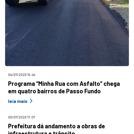
04/07/2023 15:44
Programa “Minha Rua com Asfalto” chega
em quatro bairros de Passo Fundo
leia mais
03/07/2023 17:07
Prefeitura dá andamento a obras de
infraestrutura e trânsito