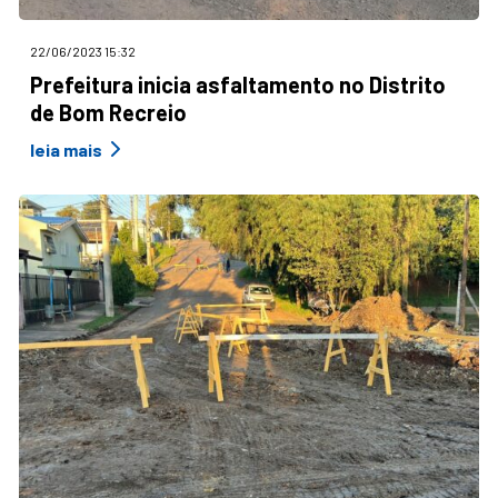
22/06/2023 15:32
Prefeitura inicia asfaltamento no Distrito
de Bom Recreio
leia mais