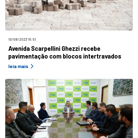
10/08/2023 15:51
Avenida Scarpellini Ghezzi recebe
pavimentação com blocos intertravados
leia mais