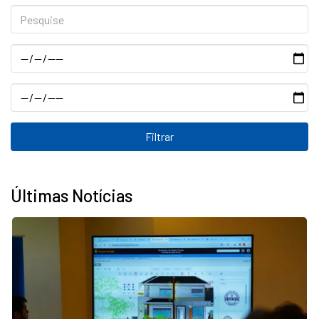
Pesquise
Data
Data
Últimas Notícias