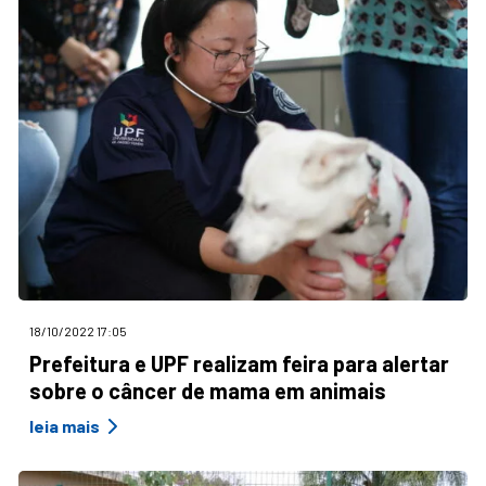
18/10/2022 17:05
Prefeitura e UPF realizam feira para alertar
sobre o câncer de mama em animais
leia mais