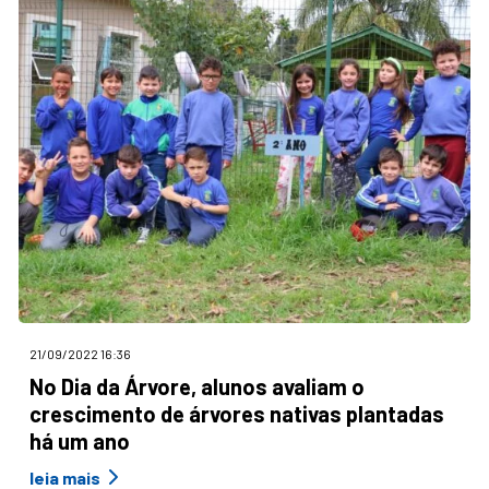
21/09/2022 16:36
No Dia da Árvore, alunos avaliam o
crescimento de árvores nativas plantadas
há um ano
leia mais