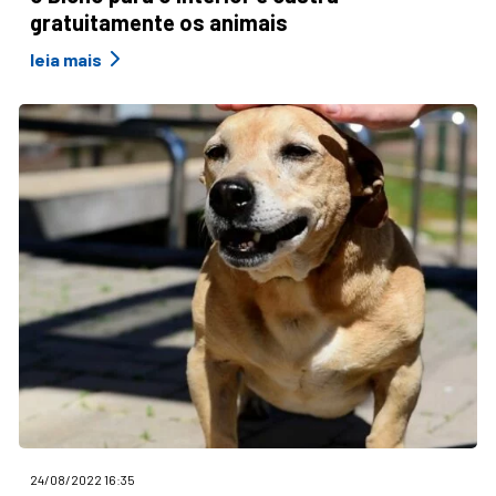
gratuitamente os animais
leia mais
24/08/2022 16:35