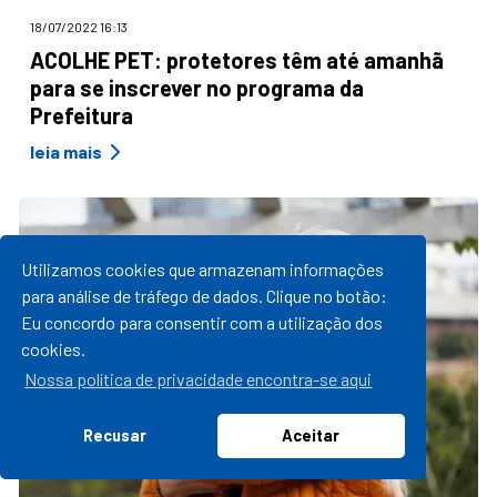
18/07/2022 16:13
ACOLHE PET: protetores têm até amanhã
para se inscrever no programa da
Prefeitura
leia mais
Utilizamos cookies que armazenam informações
para análise de tráfego de dados. Clique no botão:
Eu concordo para consentir com a utilização dos
cookies.
Nossa política de privacidade encontra-se aqui
Recusar
Aceitar