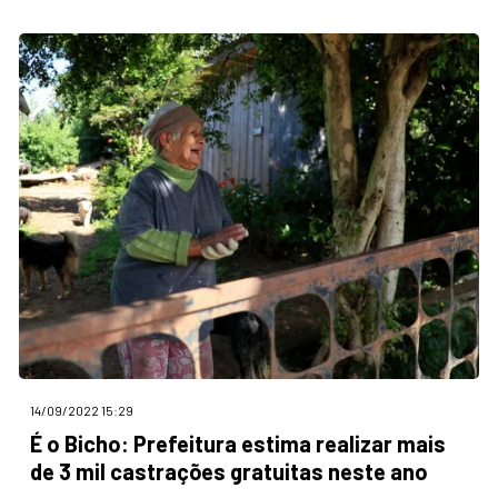
14/09/2022 15:29
É o Bicho: Prefeitura estima realizar mais
de 3 mil castrações gratuitas neste ano