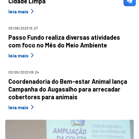
Cidade Limpa
leia mais
05/06/2023 15:27
Passo Fundo realiza diversas atividades
com foco no Mês do Meio Ambiente
leia mais
02/05/2023 08:24
Coordenadoria do Bem-estar Animal lança
Campanha do Augasalho para arrecadar
cobertores para animais
leia mais