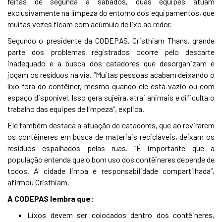
feitas de segunda à sábados, duas equipes atuam
exclusivamente na limpeza do entorno dos equipamentos, que
muitas vezes ficam com acúmulo de lixo ao redor.
Segundo o presidente da CODEPAS, Cristhiam Thans, grande
parte dos problemas registrados ocorre pelo descarte
inadequado e a busca dos catadores que desorganizam e
jogam os resíduos na via. “Muitas pessoas acabam deixando o
lixo fora do contêiner, mesmo quando ele está vazio ou com
espaço disponível. Isso gera sujeira, atrai animais e dificulta o
trabalho das equipes de limpeza”, explica.
Ele também destaca a atuação de catadores, que ao revirarem
os contêineres em busca de materiais recicláveis, deixam os
resíduos espalhados pelas ruas. “É importante que a
população entenda que o bom uso dos contêineres depende de
todos. A cidade limpa é responsabilidade compartilhada”,
afirmou Cristhiam.
A CODEPAS lembra que:
Lixos devem ser colocados dentro dos contêineres,