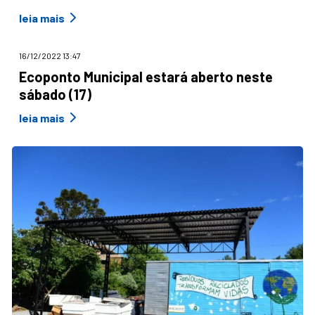
leia mais
16/12/2022 13:47
Ecoponto Municipal estará aberto neste
sábado (17)
leia mais