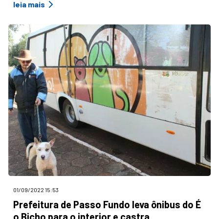
leia mais
01/09/2022 15:53
Prefeitura de Passo Fundo leva ônibus do É
o Bicho para o interior e castra