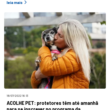
leia mais
18/07/2022 16:13
ACOLHE PET: protetores têm até amanhã
para se inscrever no programa da