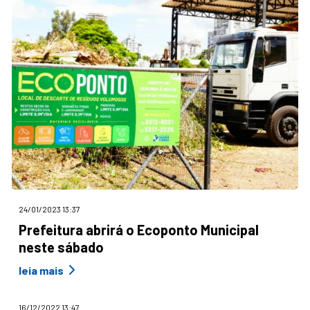
24/01/2023 13:37
Prefeitura abrirá o Ecoponto Municipal
neste sábado
leia mais
16/12/2022 13:47