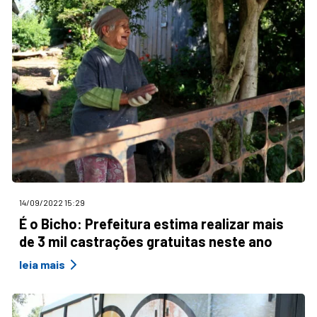
14/09/2022 15:29
É o Bicho: Prefeitura estima realizar mais
de 3 mil castrações gratuitas neste ano
leia mais