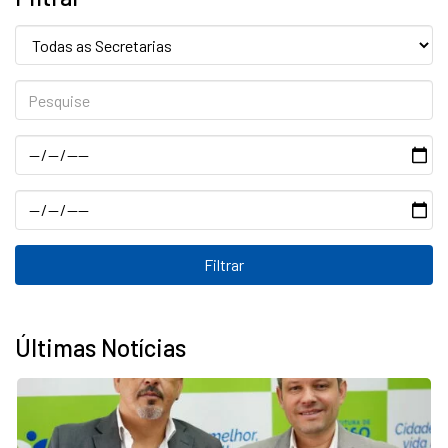
Secretaria:
Pesquise
Data
Data
Últimas Notícias