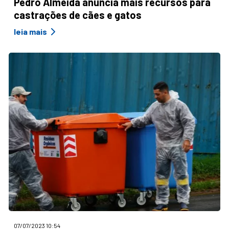
Pedro Almeida anuncia mais recursos para
castrações de cães e gatos
leia mais
07/07/2023 10:54