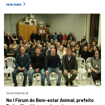
leia mais
24/07/2023 09:19
No I Fórum do Bem-estar Animal, prefeito