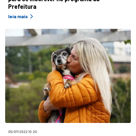
Prefeitura
leia mais
05/07/2022 10:20