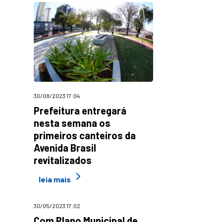
30/08/2023 17:04
Prefeitura entregará
nesta semana os
primeiros canteiros da
Avenida Brasil
revitalizados
leia mais
30/05/2023 17:02
Com Plano Municipal de