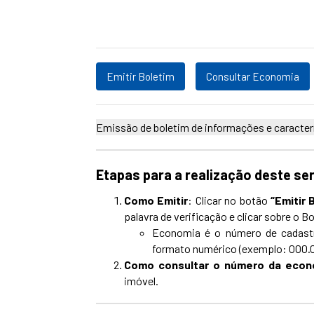
Emitir Boletim
Consultar Economia
Emissão de boletim de informações e caracterís
Etapas para a realização deste se
Como Emitir
: Clicar no botão
“Emitir 
palavra de verificação e clicar sobre o 
Economia é o número de cadastro
formato numérico (exemplo: 000.
Como consultar o número da econ
imóvel.