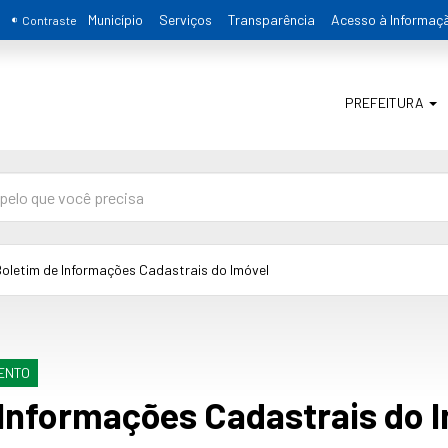
Município
Serviços
Transparência
Acesso à Informaç
Contraste
PREFEITURA
Boletim de Informações Cadastrais do Imóvel
ENTO
 Informações Cadastrais do 