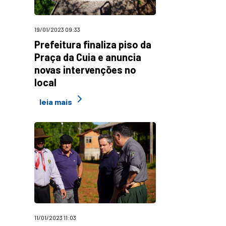
19/01/2023 09:33
Prefeitura finaliza piso da
Praça da Cuia e anuncia
novas intervenções no
local
leia mais
11/01/2023 11:03