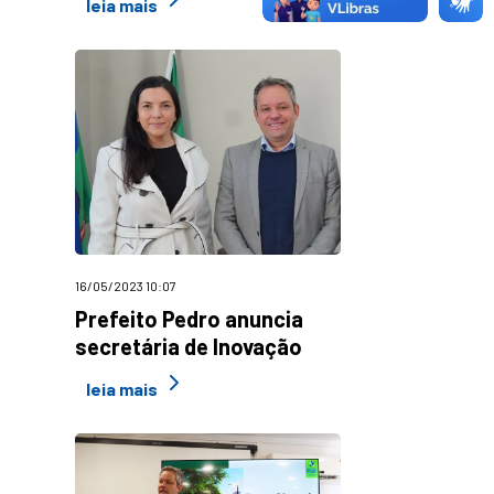
leia mais
16/05/2023 10:07
Prefeito Pedro anuncia
secretária de Inovação
leia mais