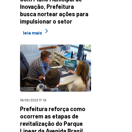
Inovação, Prefeitura
busca nortear ações para
impulsionar o setor
leia mais
18/05/2023 17:19
Prefeitura reforça como
ocorrem as etapas de
revitalização do Parque
Linear da Avenida Brasil