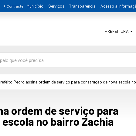
Município
Serviços
Transparência
Acesso à Informaç
Contraste
PREFEITURA
refeito Pedro assina ordem de serviço para construção de nova escola no
na ordem de serviço para
escola no bairro Zachia