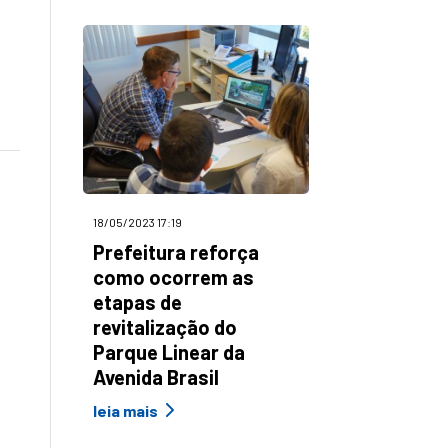
18/05/2023 17:19
Prefeitura reforça
como ocorrem as
etapas de
revitalização do
Parque Linear da
Avenida Brasil
leia mais