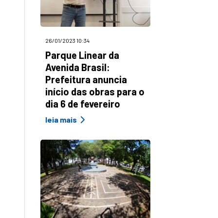
26/01/2023 10:34
Parque Linear da
Avenida Brasil:
Prefeitura anuncia
início das obras para o
dia 6 de fevereiro
leia mais