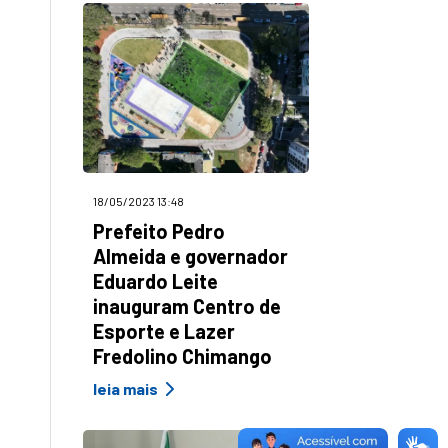
18/05/2023 13:48
Prefeito Pedro
Almeida e governador
Eduardo Leite
inauguram Centro de
Esporte e Lazer
Fredolino Chimango
leia mais