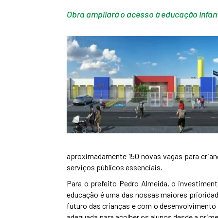
Obra ampliará o acesso à educação infan
aproximadamente 150 novas vagas para crianç
serviços públicos essenciais.
Para o prefeito Pedro Almeida, o investiment
educação é uma das nossas maiores prioridad
futuro das crianças e com o desenvolvimento
adequada para acolher os alunos desde a primei