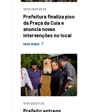
19/01/2023 09:33
Prefeitura finaliza piso
da Praça da Cuia e
anuncia novas
intervenções no local
leia mais
11/01/2023 11:03
Prefeito entrega