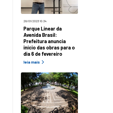
26/01/2023 10:34
Parque Linear da
Avenida Brasil:
Prefeitura anuncia
início das obras para o
dia 6 de fevereiro
leia mais