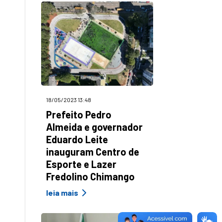
18/05/2023 13:48
Prefeito Pedro
Almeida e governador
Eduardo Leite
inauguram Centro de
Esporte e Lazer
Fredolino Chimango
leia mais