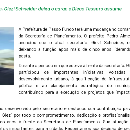
a, Giezi Schneider deixa o cargo e Diego Tessaro assume
A Prefeitura de Passo Fundo terá uma mudança no coma
da Secretaria de Planejamento. O prefeito Pedro Alme
anunciou que o atual secretário, Giezi Schneider, e
deixando a função após mais de cinco anos liderand
pasta.
Durante o período em que esteve à frente da secretaria, G
participou de importantes iniciativas voltadas
desenvolvimento urbano, à qualificação da infraestrut
pública e ao planejamento estratégico do municíp
contribuindo para a execução de projetos que impac
ho desenvolvido pelo secretário e destacou sua contribuição par
o Giezi por todo o comprometimento, dedicação e profissionali
o anos à frente da Secretaria de Planejamento. Sua atuação 
etos importantes para a cidade. Respeitamos sua decisão de seg