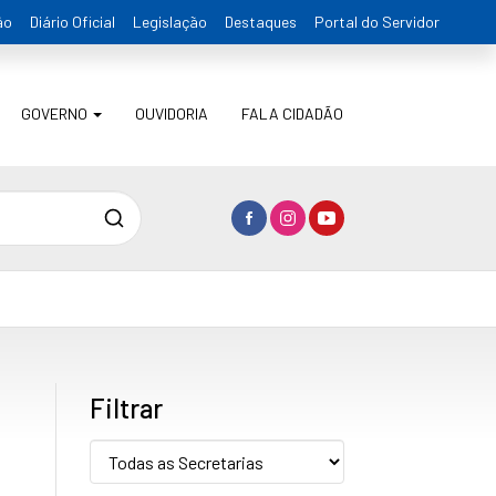
ão
Diário Oficial
Legislação
Destaques
Portal do Servidor
GOVERNO
OUVIDORIA
FALA CIDADÃO
Pesquisa
Filtrar
Secretaria: