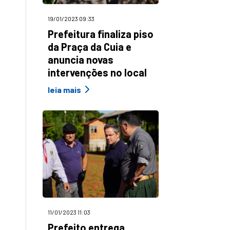
19/01/2023 09:33
Prefeitura finaliza piso
da Praça da Cuia e
anuncia novas
intervenções no local
leia mais
11/01/2023 11:03
Prefeito entrega