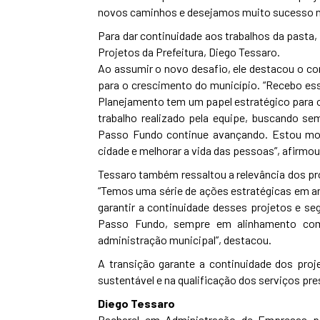
novos caminhos e desejamos muito sucesso nest
Para dar continuidade aos trabalhos da pasta,
Projetos da Prefeitura, Diego Tessaro.
Ao assumir o novo desafio, ele destacou o co
para o crescimento do município. “Recebo es
Planejamento tem um papel estratégico para o
trabalho realizado pela equipe, buscando se
Passo Fundo continue avançando. Estou mot
cidade e melhorar a vida das pessoas”, afirmou
Tessaro também ressaltou a relevância dos pr
“Temos uma série de ações estratégicas em a
garantir a continuidade desses projetos e se
Passo Fundo, sempre em alinhamento com 
administração municipal”, destacou.
A transição garante a continuidade dos pr
sustentável e na qualificação dos serviços pr
Diego Tessaro
Bacharel em Administração de Empresas p