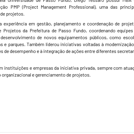
ação PMP (Project Management Professional), uma das princip
 de projetos.
a experiência em gestão, planejamento e coordenação de projet
 Projetos da Prefeitura de Passo Fundo, coordenando equipes
o desenvolvimento de novos equipamentos públicos, como escol
as e parques. Também liderou iniciativas voltadas à modernização
 de desempenho e à integração de ações entre diferentes secretar
em instituições e empresas da iniciativa privada, sempre com atua
 organizacional e gerenciamento de projetos.