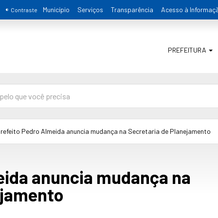
Município
Serviços
Transparência
Acesso à Informaç
Contraste
PREFEITURA
refeito Pedro Almeida anuncia mudança na Secretaria de Planejamento
eida anuncia mudança na
ejamento