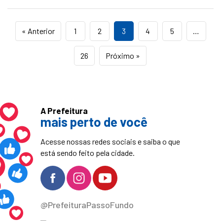
« Anterior
1
2
3
4
5
…
26
Próximo »
A Prefeitura
mais perto de você
Acesse nossas redes sociais e saiba o que
está sendo feito pela cidade.
@PrefeituraPassoFundo