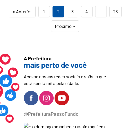
« Anterior
1
2
3
4
…
26
Próximo »
A Prefeitura
mais perto de você
Acesse nossas redes sociais e saiba o que
está sendo feito pela cidade.
@PrefeituraPassoFundo