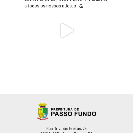
Endereço
Rua Dr. João Freitas, 75