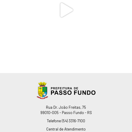
Endereço
Rua Dr. João Freitas, 75
99010-005 - Passo Fundo - RS
Telefone
(54) 3316-7100
Central de Atendimento