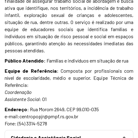
finalidade de assegurar trabalho social de abordagem e busca
ativa que identifique, nos territórios, a incidência de trabalho
infantil, exploração sexual de crianças e adolescentes,
situação de rua, dentre outras. O serviço é realizado por uma
equipe de educadores sociais que identifica famílias e
indivíduos em situação de risco pessoal e social em espaços
públicos, garantindo atenção às necessidades imediatas das
pessoas atendidas.
Público Atendido:
Famílias e indivíduos em situação de rua
Equipe de Referência:
Composta por profissionais com
nível de escolaridade, médio e superior. Equipe Técnica de
Referência:
Coordenação
Assistente Social:
01
Endereço
: Rua Morom 2649, CEP 99.010-035
e-mail:centropopjr@pmpf.rs.gov.br
Fone: (54) 3314-5278
Cidadania e Assistência Social