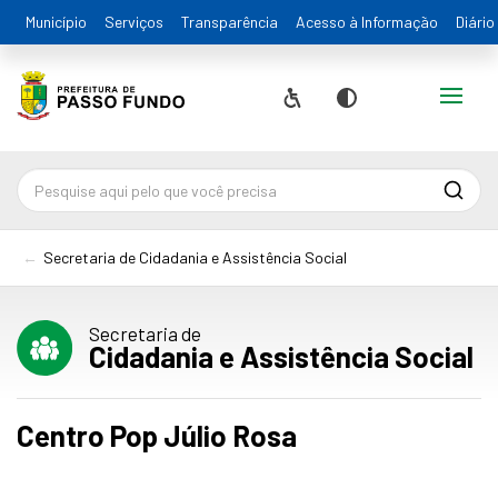
Município
Serviços
Transparência
Acesso à Informação
Diário
Alternar
Acessibilidade
Contraste
Pesqu
Secretaria de Cidadania e Assistência Social
Secretaria de
Cidadania e Assistência Social
Centro Pop Júlio Rosa