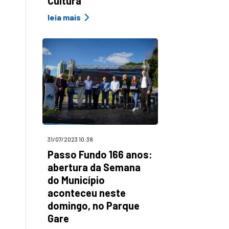
Cultura
leia mais
31/07/2023 10:38
Passo Fundo 166 anos:
abertura da Semana
do Município
aconteceu neste
domingo, no Parque
Gare