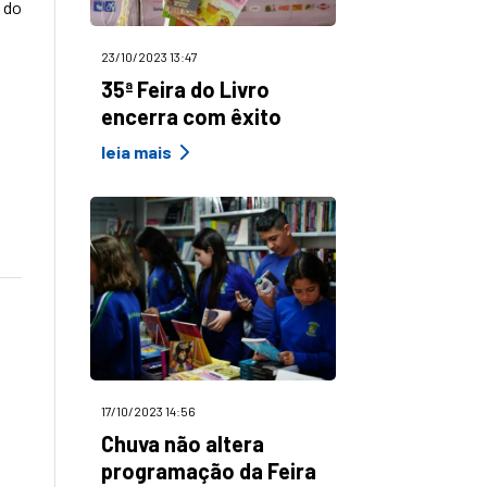
 do
23/10/2023 13:47
35ª Feira do Livro
encerra com êxito
leia mais
17/10/2023 14:56
Chuva não altera
programação da Feira