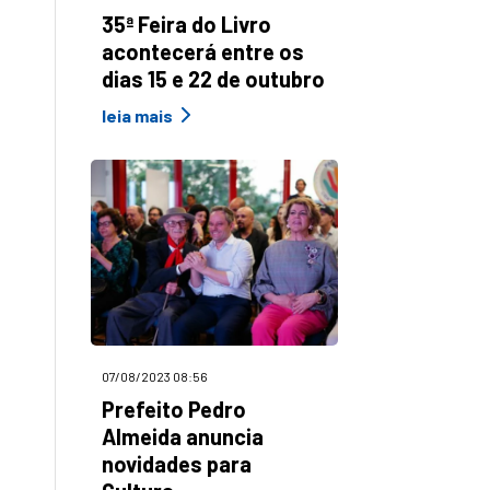
35ª Feira do Livro
acontecerá entre os
dias 15 e 22 de outubro
leia mais
07/08/2023 08:56
Prefeito Pedro
Almeida anuncia
novidades para