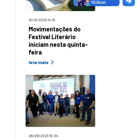
10/10/2023 14:15
Movimentações do
Festival Literário
iniciam nesta quinta-
feira
leia mais
26/09/2023 16:04