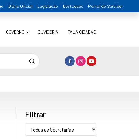
ão
Diário Oficial
Legislação
Destaques
Portal do Servidor
GOVERNO
OUVIDORIA
FALA CIDADÃO
Pesquisa
Filtrar
Secretaria: