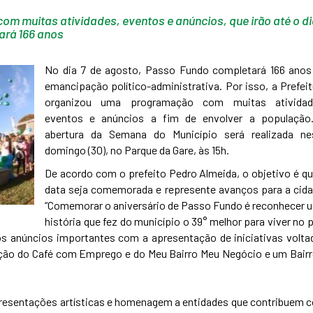
m muitas atividades, eventos e anúncios, que irão até o di
ará 166 anos
No dia 7 de agosto, Passo Fundo completará 166 anos
emancipação político-administrativa. Por isso, a Prefeit
organizou uma programação com muitas atividad
eventos e anúncios a fim de envolver a população
abertura da Semana do Município será realizada ne
domingo (30), no Parque da Gare, às 15h.
De acordo com o prefeito Pedro Almeida, o objetivo é qu
data seja comemorada e represente avanços para a cida
“Comemorar o aniversário de Passo Fundo é reconhecer 
história que fez do município o 39° melhor para viver no 
os anúncios importantes com a apresentação de iniciativas volta
ção do Café com Emprego e do Meu Bairro Meu Negócio e um Bairr
apresentações artísticas e homenagem a entidades que contribuem 