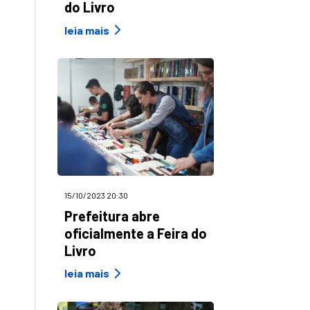
do Livro
leia mais
15/10/2023 20:30
Prefeitura abre
oficialmente a Feira do
Livro
leia mais