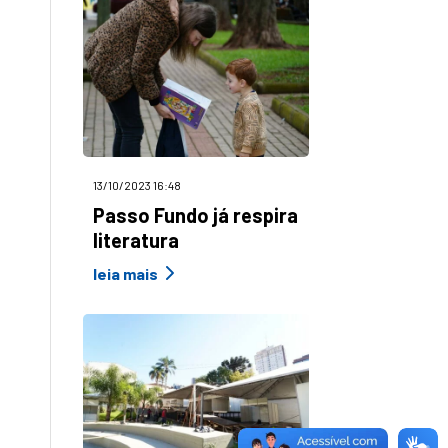
13/10/2023 16:48
Passo Fundo já respira
literatura
leia mais