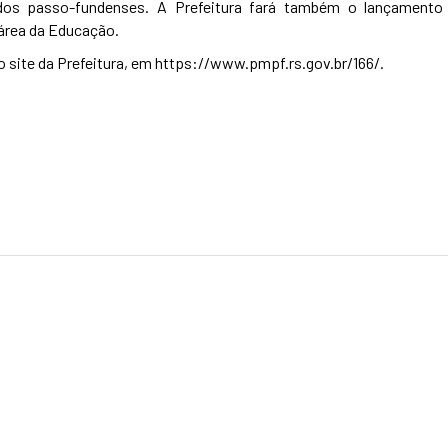
dos passo-fundenses. A Prefeitura fará também o lançamento
 área da Educação.
 site da Prefeitura, em https://www.pmpf.rs.gov.br/166/.