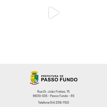
Endereço
Rua Dr. João Freitas, 75
99010-005 - Passo Fundo - RS
Telefone
(54) 3316-7100