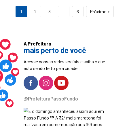
1
2
3
…
6
Próximo »
A Prefeitura
mais perto de você
Acesse nossas redes sociais e saiba o que
está sendo feito pela cidade.
@PrefeituraPassoFundo