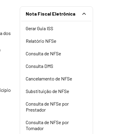
Nota Fiscal Eletrônica
Gerar Guia ISS
ia dos
Relatório NFSe
e
Consulta de NFSe
Consulta DMS
Cancelamento de NFSe
icípio
Substituição de NFSe
Consulta de NFSe por
Prestador
Consulta de NFSe por
Tomador