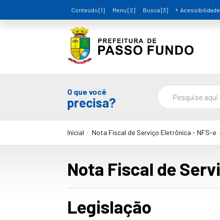
Conteúdo [1]
Menu [2]
Busca [3]
Acessibilidade
O que você
precisa?
Inicial
Nota Fiscal de Serviço Eletrônica - NFS-e
Nota Fiscal de Serv
Legislação