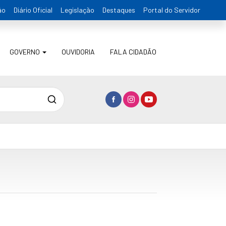
ão
Diário Oficial
Legislação
Destaques
Portal do Servidor
GOVERNO
OUVIDORIA
FALA CIDADÃO
Pesquisa