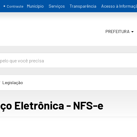
Município
Serviços
Transparência
Acesso à Informaç
Contraste
PREFEITURA
Legislação
iço Eletrônica - NFS-e