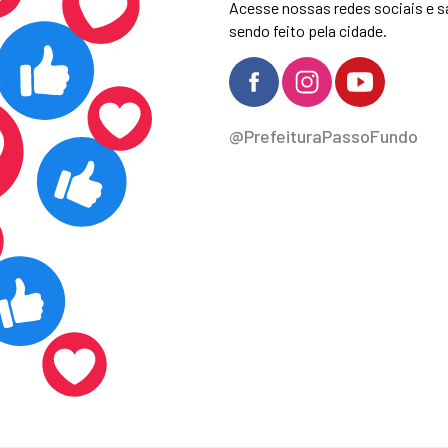
Acesse nossas redes sociais e s
sendo feito pela cidade.
@PrefeituraPassoFundo