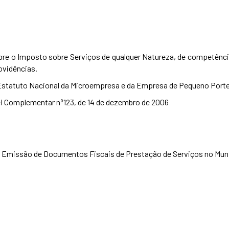
bre o Imposto sobre Serviços de qualquer Natureza, de competênc
rovidências.
o Estatuto Nacional da Microempresa e da Empresa de Pequeno Port
ei Complementar nº123, de 14 de dezembro de 2006
a Emissão de Documentos Fiscais de Prestação de Serviços no Mun