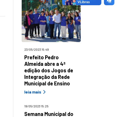
23/05/2023 15:49
Prefeito Pedro
Almeida abre a 4ª
edição dos Jogos de
Integração da Rede
Municipal de Ensino
leia mais
19/05/2023 15:25
Semana Municipal do