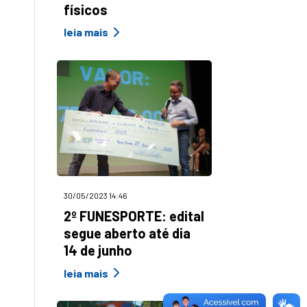
físicos
leia mais
30/05/2023 14:46
2º FUNESPORTE: edital
segue aberto até dia
14 de junho
leia mais