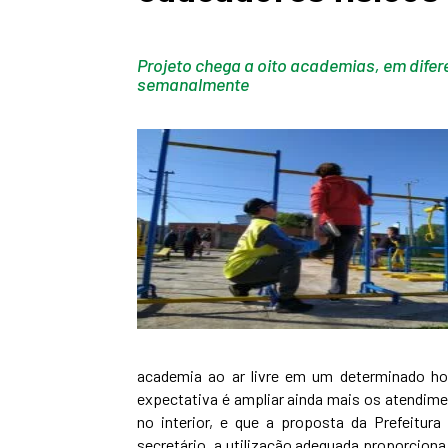
Projeto chega a oito academias, em dife
semanalmente
academia ao ar livre em um determinado ho
expectativa é ampliar ainda mais os atendimen
no interior, e que a proposta da Prefeitu
secretário, a utilização adequada proporcion