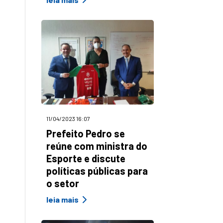
11/04/2023 16:07
Prefeito Pedro se
reúne com ministra do
Esporte e discute
políticas públicas para
o setor
leia mais