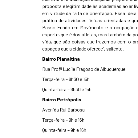
proposta e legitimidade às academias ao ar li
em virtude da falta de orientação. Essa idei
prática de atividades físicas orientadas e gr
Passo Fundo em Movimento e a ocupação do
esporte, que é dos atletas, mas também da po
vida, que são coisas que trazemos com o p
espaços que a cidade oferece”, salienta.
Bairro Planaltina
Rua Profª Lucile Fragoso de Albuquerque
Terça-feira – 8h30 e 15h
Quinta-feira – 8h30 e 15h
Bairro Petrópolis
Avenida Rui Barbosa
Terça-feira – 9h e 16h
Quinta-feira – 9h e 16h