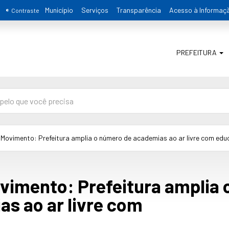
Município
Serviços
Transparência
Acesso à Informaç
Contraste
PREFEITURA
ovimento: Prefeitura amplia o número de academias ao ar livre com educ
imento: Prefeitura amplia 
s ao ar livre com