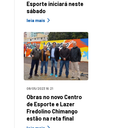
Esporte iniciará neste
sábado
leia mais
08/05/2023 16:21
Obras no novo Centro
de Esporte e Lazer
Fredolino Chimango
estão na reta final
leia mais