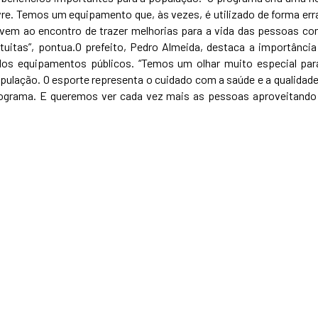
vre. Temos um equipamento que, às vezes, é utilizado de forma err
a vem ao encontro de trazer melhorias para a vida das pessoas co
atuitas”, pontua.O prefeito, Pedro Almeida, destaca a importância
s equipamentos públicos. “Temos um olhar muito especial par
pulação. O esporte representa o cuidado com a saúde e a qualidade
rograma. E queremos ver cada vez mais as pessoas aproveitando