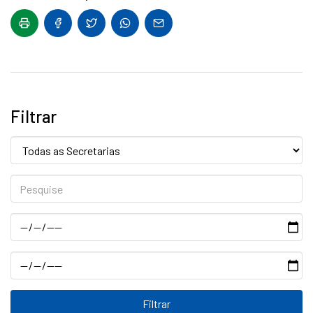
Filtrar
Secretaria:
Pesquise
Data
Data