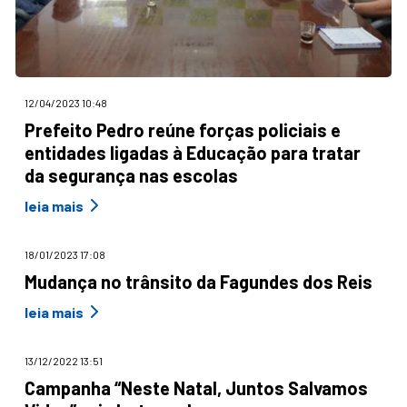
12/04/2023 10:48
Prefeito Pedro reúne forças policiais e
entidades ligadas à Educação para tratar
da segurança nas escolas
leia mais
18/01/2023 17:08
Mudança no trânsito da Fagundes dos Reis
leia mais
13/12/2022 13:51
Campanha “Neste Natal, Juntos Salvamos