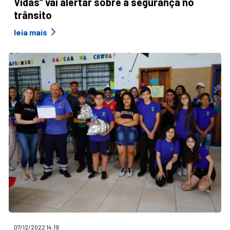
Vidas” vai alertar sobre a segurança no
trânsito
leia mais
07/12/2022 14:19