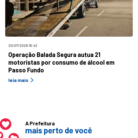
20/07/2026 16:42
Operação Balada Segura autua 21
motoristas por consumo de álcool em
Passo Fundo
leia mais
A Prefeitura
mais perto de você