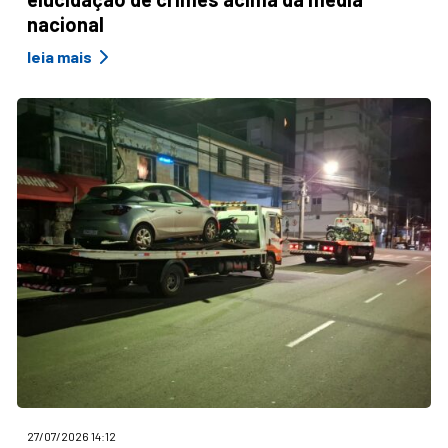
nacional
leia mais
27/07/2026 14:12