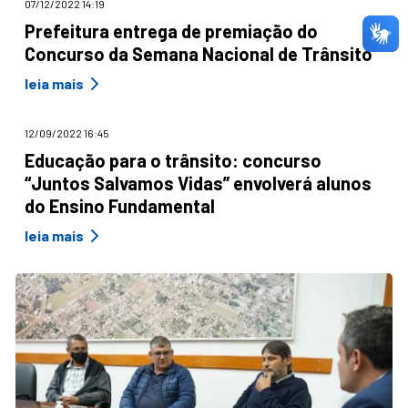
07/12/2022 14:19
Prefeitura entrega de premiação do
Concurso da Semana Nacional de Trânsito
leia mais
12/09/2022 16:45
Educação para o trânsito: concurso
“Juntos Salvamos Vidas” envolverá alunos
do Ensino Fundamental
leia mais