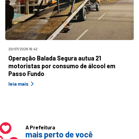
20/07/2026 16:42
Operação Balada Segura autua 21
motoristas por consumo de álcool em
Passo Fundo
leia mais
A Prefeitura
mais perto de você