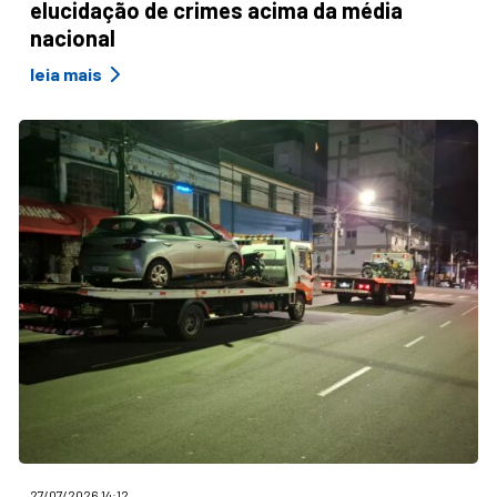
elucidação de crimes acima da média
nacional
leia mais
27/07/2026 14:12