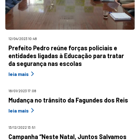
12/04/2023 10:48
Prefeito Pedro reúne forças policiais e
entidades ligadas à Educação para tratar
da segurança nas escolas
leia mais
18/01/2023 17:08
Mudança no trânsito da Fagundes dos Reis
leia mais
13/12/2022 13:51
Campanha “Neste Natal, Juntos Salvamos