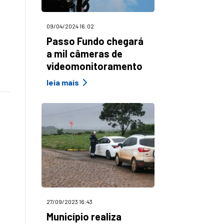
09/04/2024 16:02
Passo Fundo chegará
a mil câmeras de
videomonitoramento
leia mais
27/09/2023 16:43
Município realiza