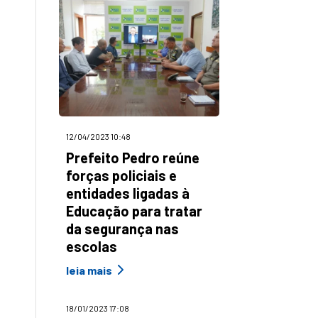
12/04/2023 10:48
Prefeito Pedro reúne
forças policiais e
entidades ligadas à
Educação para tratar
da segurança nas
escolas
leia mais
18/01/2023 17:08