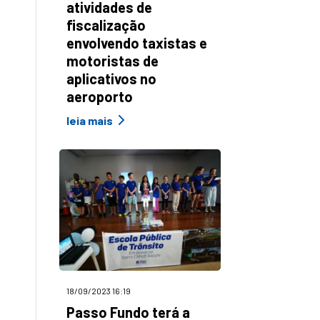
atividades de
fiscalização
envolvendo taxistas e
motoristas de
aplicativos no
aeroporto
leia mais
18/09/2023 16:19
Passo Fundo terá a