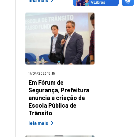
leia mais
17/04/2023 15:15
Em Fórum de
Segurança, Prefeitura
anuncia a criação de
Escola Pública de
Trânsito
leia mais