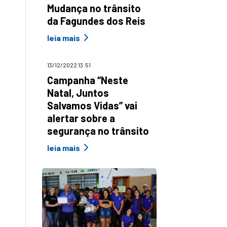
Mudança no trânsito
da Fagundes dos Reis
leia mais
13/12/2022 13:51
Campanha “Neste
Natal, Juntos
Salvamos Vidas” vai
alertar sobre a
segurança no trânsito
leia mais