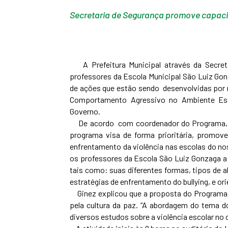
Secretaria de Segurança promove capaci
A Prefeitura Municipal através da Secreta
professores da Escola Municipal São Luiz Gonza
de ações que estão sendo desenvolvidas por 
Comportamento Agressivo no Ambiente Escol
Governo.
De acordo com coordenador do Programa, o
programa visa de forma prioritária, promov
enfrentamento da violência nas escolas do nos
os professores da Escola São Luiz Gonzaga a 
tais como: suas diferentes formas, tipos de a
estratégias de enfrentamento do bullying, e or
Ginez explicou que a proposta do Programa na
pela cultura da paz. “A abordagem do tema d
diversos estudos sobre a violência escolar no 