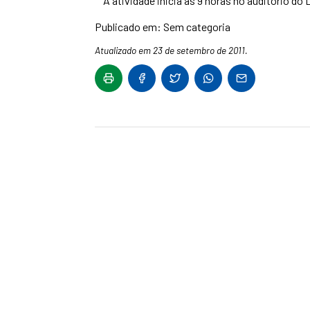
A atividade inicia às 9 horas no auditório do 
Publicado em: Sem categoria
Atualizado em 23 de setembro de 2011.