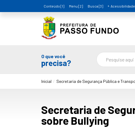
Conteúdo [1]
Menu [2]
Busca [3]
Acessibilidade
O que você
precisa?
Inicial
Secretaria de Segurança Pública e Transp
Secretaria de Seg
sobre Bullying