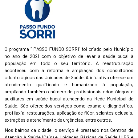
O programa ” PASSO FUNDO SORRI” foi criado pelo Município
no ano de 2021 com o objetivo de levar a saúde bucal à
população em todo o seu território. A reestruturação
aconteceu com a reforma e ampliação dos consultórios
odontológicos das Unidades de Saúde. A iniciativa oferece um
atendimento qualificado e humanizado à população,
ampliando também o número de profissionais odontólogos e
auxiliares em saúde bucal atendendo na Rede Municipal de
Saúde. São oferecidos serviços como exame e diagnóstico,
profilaxia, restaurações, aplicação de flúor, selantes oclusais,
extrações e atendimento de urgências, entre outros.
Nos bairros da cidade, o serviço é prestado nos Centros de
Atenção à Saúde (Cais) e Unidades Básicas de Saúde (UBS e