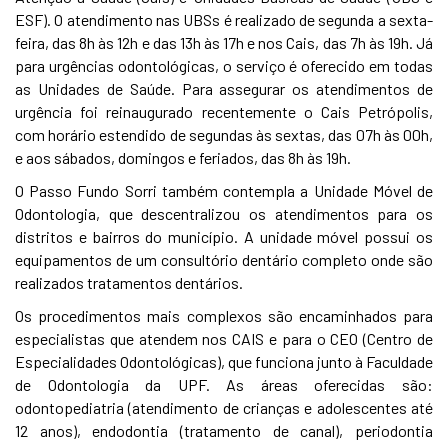
ESF). O atendimento nas UBSs é realizado de segunda a sexta-
feira, das 8h às 12h e das 13h às 17h e nos Cais, das 7h às 19h. Já
para urgências odontológicas, o serviço é oferecido em todas
as Unidades de Saúde. Para assegurar os atendimentos de
urgência foi reinaugurado recentemente o Cais Petrópolis,
com horário estendido de segundas às sextas, das 07h às 00h,
e aos sábados, domingos e feriados, das 8h às 19h.
O Passo Fundo Sorri também contempla a Unidade Móvel de
Odontologia, que descentralizou os atendimentos para os
distritos e bairros do município. A unidade móvel possui os
equipamentos de um consultório dentário completo onde são
realizados tratamentos dentários.
Os procedimentos mais complexos são encaminhados para
especialistas que atendem nos CAIS e para o CEO (Centro de
Especialidades Odontológicas), que funciona junto à Faculdade
de Odontologia da UPF. As áreas oferecidas são:
odontopediatria (atendimento de crianças e adolescentes até
12 anos), endodontia (tratamento de canal), periodontia