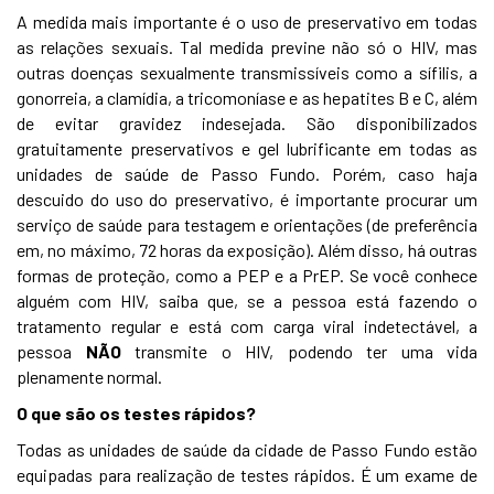
A medida mais importante é o uso de preservativo em todas
as relações sexuais. Tal medida previne não só o HIV, mas
outras doenças sexualmente transmissíveis como a sífilis, a
gonorreia, a clamídia, a tricomoníase e as hepatites B e C, além
de evitar gravidez indesejada. São disponibilizados
gratuitamente preservativos e gel lubrificante em todas as
unidades de saúde de Passo Fundo. Porém, caso haja
descuido do uso do preservativo, é importante procurar um
serviço de saúde para testagem e orientações (de preferência
em, no máximo, 72 horas da exposição). Além disso, há outras
formas de proteção, como a PEP e a PrEP. Se você conhece
alguém com HIV, saiba que, se a pessoa está fazendo o
tratamento regular e está com carga viral indetectável, a
pessoa
NÃO
transmite o HIV, podendo ter uma vida
plenamente normal.
O que são os testes rápidos?
Todas as unidades de saúde da cidade de Passo Fundo estão
equipadas para realização de testes rápidos. É um exame de