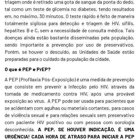
triagem onde é retirado uma gota de sangue da ponta do dedo,
tal como um teste de glicemia no diabetes, tendo resultados
em, no máximo, 30 minutos. O teste rápido é feito de maneira
totalmente sigilosa para detecção e triagem de HIV, sífilis,
hepatites B e C, sem a necessidade de consulta médica. Tais
doenças ainda estão bastante disseminadas pela população,
sendo importante a prevenção por uso de preservativos.
Porém, se houver o descuido, as Unidades de Saúde estão
preparadas para o cuidado da população da cidade.
O que é PEP e PrEP?
A PEP (Profilaxia Pós-Exposição) é uma medida de prevenção
que consiste em prevenir a infecção pelo HIV, através da
tomada de medicamento contra HIV, após uma provável
exposição ao vírus. A PEP pode ser usada para pacientes que
se acidentam com agulhas ou materiais cortantes, para casos
de violência sexual e para relações sexuais sem preservativo
com paciente HIV positivo ou com pessoa com sorologia
desconhecida.
A PEP, SE HOUVER INDICAÇÃO, É UMA
URGÊNCIA! CADA HORA DE ATRASO PARA INICIAR A PEP