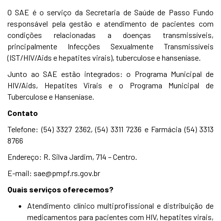
O SAE é o serviço da Secretaria de Saúde de Passo Fundo
responsável pela gestão e atendimento de pacientes com
condições relacionadas a doenças transmissíveis,
principalmente Infecções Sexualmente Transmissíveis
(IST/HIV/Aids e hepatites virais), tuberculose e hanseníase.
Junto ao SAE estão integrados: o Programa Municipal de
HIV/Aids, Hepatites Virais e o Programa Municipal de
Tuberculose e Hanseníase.
Contato
Telefone: (54) 3327 2362, (54) 3311 7236 e Farmácia (54) 3313
8766
Endereço: R. Silva Jardim, 714 – Centro.
E-mail: sae@pmpf.rs.gov.br
Quais serviços oferecemos?
Atendimento clínico multiprofissional e distribuição de
medicamentos para pacientes com HIV, hepatites virais,