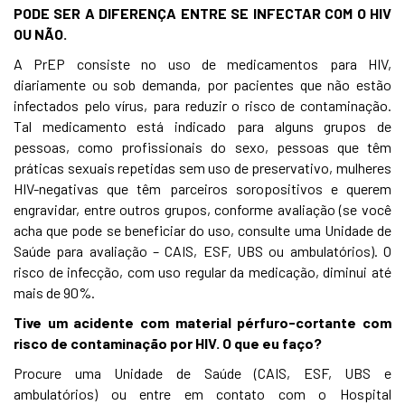
PODE SER A DIFERENÇA ENTRE SE INFECTAR COM O HIV
OU NÃO.
A PrEP consiste no uso de medicamentos para HIV,
diariamente ou sob demanda, por pacientes que não estão
infectados pelo vírus, para reduzir o risco de contaminação.
Tal medicamento está indicado para alguns grupos de
pessoas, como profissionais do sexo, pessoas que têm
práticas sexuais repetidas sem uso de preservativo, mulheres
HIV-negativas que têm parceiros soropositivos e querem
engravidar, entre outros grupos, conforme avaliação (se você
acha que pode se beneficiar do uso, consulte uma Unidade de
Saúde para avaliação – CAIS, ESF, UBS ou ambulatórios). O
risco de infecção, com uso regular da medicação, diminui até
mais de 90%.
Tive um acidente com material pérfuro-cortante com
risco de contaminação por HIV. O que eu faço?
Procure uma Unidade de Saúde (CAIS, ESF, UBS e
ambulatórios) ou entre em contato com o Hospital