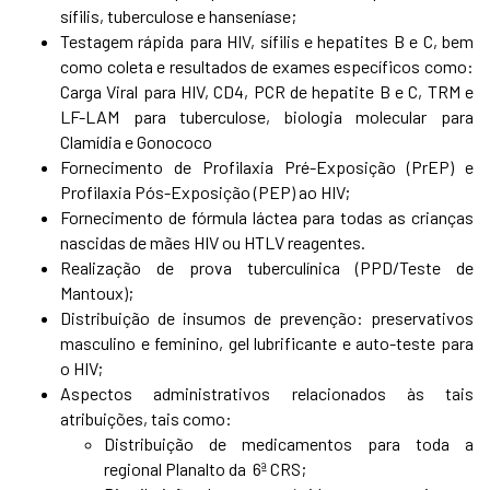
sífilis, tuberculose e hanseníase;
Testagem rápida para HIV, sífilis e hepatites B e C, bem
como coleta e resultados de exames específicos como:
Carga Viral para HIV, CD4, PCR de hepatite B e C, TRM e
LF-LAM para tuberculose, biologia molecular para
Clamídia e Gonococo
Fornecimento de Profilaxia Pré-Exposição (PrEP) e
Profilaxia Pós-Exposição (PEP) ao HIV;
Fornecimento de fórmula láctea para todas as crianças
nascidas de mães HIV ou HTLV reagentes.
Realização de prova tuberculínica (PPD/Teste de
Mantoux);
Distribuição de insumos de prevenção: preservativos
masculino e feminino, gel lubrificante e auto-teste para
o HIV;
Aspectos administrativos relacionados às tais
atribuições, tais como:
Distribuição de medicamentos para toda a
regional Planalto da 6ª CRS;