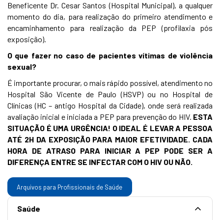
Beneficente Dr. Cesar Santos (Hospital Municipal), a qualquer
momento do dia, para realização do primeiro atendimento e
encaminhamento para realização da PEP (profilaxia pós
exposição).
O que fazer no caso de pacientes vítimas de violência
sexual?
É importante procurar, o mais rápido possível, atendimento no
Hospital São Vicente de Paulo (HSVP) ou no Hospital de
Clínicas (HC – antigo Hospital da Cidade), onde será realizada
avaliação inicial e iniciada a PEP para prevenção do HIV.
ESTA
SITUAÇÃO É UMA URGÊNCIA! O IDEAL É LEVAR A PESSOA
ATÉ 2H DA EXPOSIÇÃO PARA MAIOR EFETIVIDADE. CADA
HORA DE ATRASO PARA INICIAR A PEP PODE SER A
DIFERENÇA ENTRE SE INFECTAR COM O HIV OU NÃO.
Arquivos para Profissionais de Saúde
Saúde