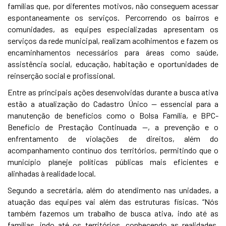
famílias que, por diferentes motivos, não conseguem acessar
espontaneamente os serviços. Percorrendo os bairros e
comunidades, as equipes especializadas apresentam os
serviços da rede municipal, realizam acolhimentos e fazem os
encaminhamentos necessários para áreas como saúde,
assistência social, educação, habitação e oportunidades de
reinserção social e profissional.
Entre as principais ações desenvolvidas durante a busca ativa
estão a atualização do Cadastro Único — essencial para a
manutenção de benefícios como o Bolsa Família, e BPC-
Benefício de Prestação Continuada —, a prevenção e o
enfrentamento de violações de direitos, além do
acompanhamento contínuo dos territórios, permitindo que o
município planeje políticas públicas mais eficientes e
alinhadas à realidade local.
Segundo a secretária, além do atendimento nas unidades, a
atuação das equipes vai além das estruturas físicas. “Nós
também fazemos um trabalho de busca ativa, indo até as
famílias, indo até os territórios, conhecendo as realidades,