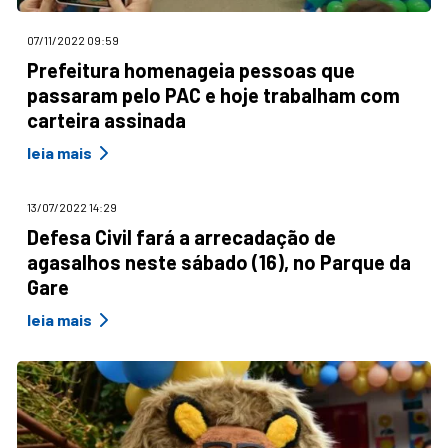
07/11/2022 09:59
Prefeitura homenageia pessoas que
passaram pelo PAC e hoje trabalham com
carteira assinada
leia mais
13/07/2022 14:29
Defesa Civil fará a arrecadação de
agasalhos neste sábado (16), no Parque da
Gare
leia mais