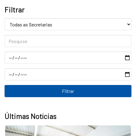
Filtrar
Secretaria:
Pesquise
Data
Data
Últimas Notícias