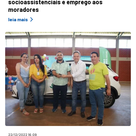
socioassistenciais e emprego aos
moradores
leia mais
22/12/2022 16:09