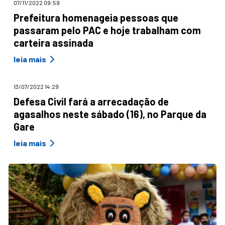
07/11/2022 09:59
Prefeitura homenageia pessoas que
passaram pelo PAC e hoje trabalham com
carteira assinada
leia mais
13/07/2022 14:29
Defesa Civil fará a arrecadação de
agasalhos neste sábado (16), no Parque da
Gare
leia mais