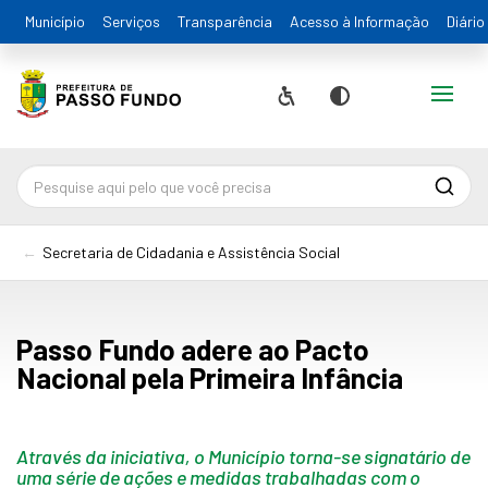
Município
Serviços
Transparência
Acesso à Informação
Diário
Alternar
Acessibilidade
Contraste
Pesqu
Secretaria de Cidadania e Assistência Social
Passo Fundo adere ao Pacto
Nacional pela Primeira Infância
Através da iniciativa, o Município torna-se signatário de
uma série de ações e medidas trabalhadas com o