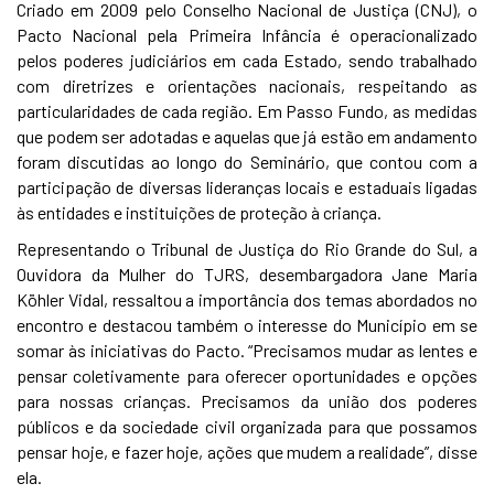
Criado em 2009 pelo Conselho Nacional de Justiça (CNJ), o
Pacto Nacional pela Primeira Infância é operacionalizado
pelos poderes judiciários em cada Estado, sendo trabalhado
com diretrizes e orientações nacionais, respeitando as
particularidades de cada região. Em Passo Fundo, as medidas
que podem ser adotadas e aquelas que já estão em andamento
foram discutidas ao longo do Seminário, que contou com a
participação de diversas lideranças locais e estaduais ligadas
às entidades e instituições de proteção à criança.
Representando o Tribunal de Justiça do Rio Grande do Sul, a
Ouvidora da Mulher do TJRS, desembargadora Jane Maria
Köhler Vidal, ressaltou a importância dos temas abordados no
encontro e destacou também o interesse do Município em se
somar às iniciativas do Pacto. “Precisamos mudar as lentes e
pensar coletivamente para oferecer oportunidades e opções
para nossas crianças. Precisamos da união dos poderes
públicos e da sociedade civil organizada para que possamos
pensar hoje, e fazer hoje, ações que mudem a realidade”, disse
ela.