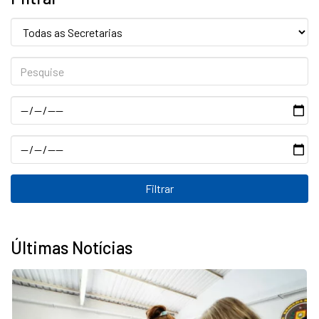
Secretaria:
Pesquise
Data
Data
Últimas Notícias