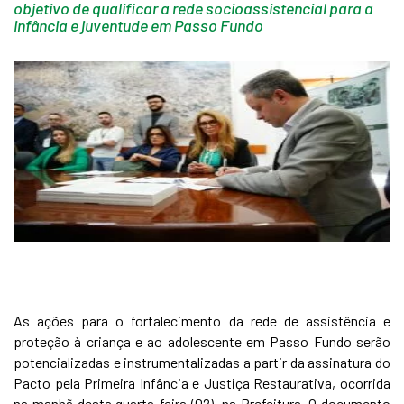
objetivo de qualificar a rede socioassistencial para a
infância e juventude em Passo Fundo
As ações para o fortalecimento da rede de assistência e
proteção à criança e ao adolescente em Passo Fundo serão
potencializadas e instrumentalizadas a partir da assinatura do
Pacto pela Primeira Infância e Justiça Restaurativa, ocorrida
na manhã desta quarta-feira (02), na Prefeitura. O documento