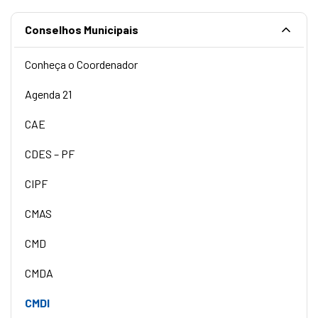
Conselhos Municipais
Conheça o Coordenador
Agenda 21
CAE
CDES – PF
CIPF
CMAS
CMD
CMDA
CMDI