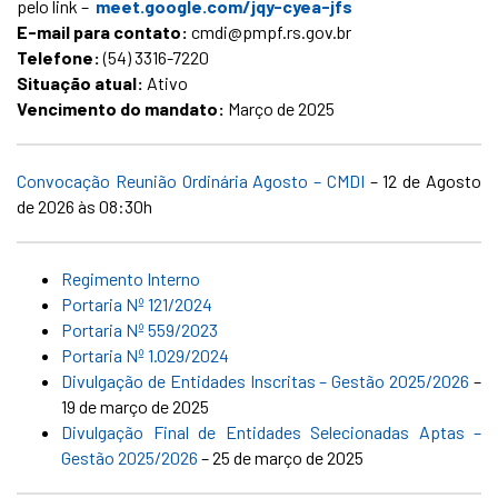
pelo link –
meet.google.com/jqy-cyea-jfs
E-mail para contato:
cmdi@pmpf.rs.gov.br
Telefone:
(54) 3316-7220
Situação atual:
Ativo
Vencimento do mandato:
Março de 2025
Convocação Reunião Ordinária Agosto – CMDI
– 12 de Agosto
de 2026 às 08:30h
Regimento Interno
Portaria Nº 121/2024
Portaria Nº 559/2023
Portaria Nº 1.029/2024
Divulgação de Entidades Inscritas – Gestão 2025/2026
–
19 de março de 2025
Divulgação Final de Entidades Selecionadas Aptas –
Gestão 2025/2026
– 25 de março de 2025