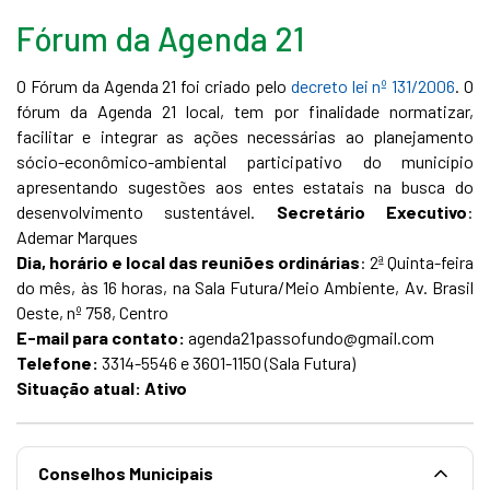
Fórum da Agenda 21
O Fórum da Agenda 21 foi criado pelo
decreto lei nº 131/2006
. O
fórum da Agenda 21 local, tem por finalidade normatizar,
facilitar e integrar as ações necessárias ao planejamento
sócio-econômico-ambiental participativo do município
apresentando sugestões aos entes estatais na busca do
desenvolvimento sustentável.
Secretário Executivo
:
Ademar Marques
Dia, horário e local das reuniões ordinárias
: 2ª Quinta-feira
do mês, às 16 horas, na Sala Futura/Meio Ambiente, Av. Brasil
Oeste, nº 758, Centro
E-mail para contato:
agenda21passofundo@gmail.com
Telefone:
3314-5546 e 3601-1150 (Sala Futura)
Situação atual: Ativo
Conselhos Municipais