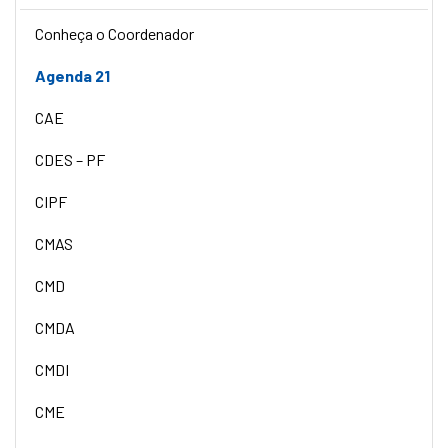
Conheça o Coordenador
Agenda 21
CAE
CDES – PF
CIPF
CMAS
CMD
CMDA
CMDI
CME