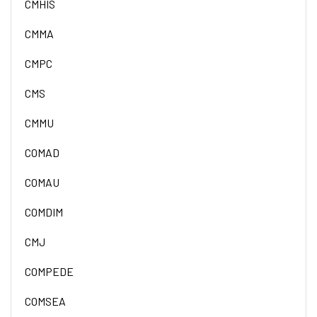
CMHIS
CMMA
CMPC
CMS
CMMU
COMAD
COMAU
COMDIM
CMJ
COMPEDE
COMSEA