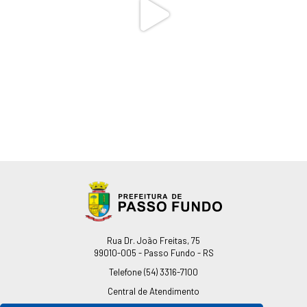
Endereço
Rua Dr. João Freitas, 75
99010-005 - Passo Fundo - RS
Telefone
(54) 3316-7100
Central de Atendimento