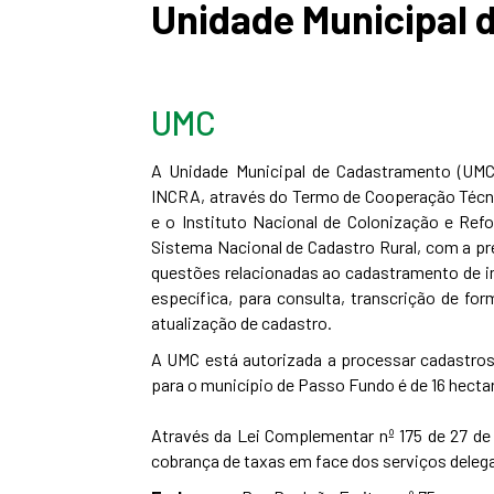
Unidade Municipal
UMC
A Unidade Municipal de Cadastramento (UMC
INCRA, através do Termo de Cooperação Técnic
e o Instituto Nacional de Colonização e Re
Sistema Nacional de Cadastro Rural, com a pr
questões relacionadas ao cadastramento de im
específica, para consulta, transcrição de fo
atualização de cadastro.
A UMC está autorizada a processar cadastros 
para o município de Passo Fundo é de 16 hectar
Através da Lei Complementar nº 175 de 27 de
cobrança de taxas em face dos serviços deleg