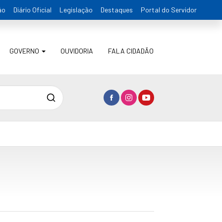
ão
Diário Oficial
Legislação
Destaques
Portal do Servidor
GOVERNO
OUVIDORIA
FALA CIDADÃO
Pesquisa