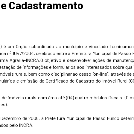
 de Cadastramento
) é um Órgão subordinado ao município e vinculado tecnicamen
a nº 1047/2004, celebrado entre a Prefeitura Municipal de Passo
forma Agrária-INCRA.O objetivo é desenvolver ações de manutenç
estação de informações e formulários aos interessados sobre qua
óveis rurais, bem como disciplinar ao cesso “on-line”, através de
rmulários e emissão de Certificado de Cadastro do Imóvel Rural (C
de imóveis rurais com área até (04) quatro módulos fiscais. (O 
es).
 Dezembro de 2006, a Prefeitura Municipal de Passo Fundo deter
ados pelo INCRA.