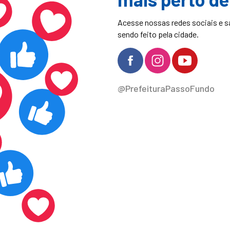
Acesse nossas redes sociais e s
sendo feito pela cidade.
@PrefeituraPassoFundo