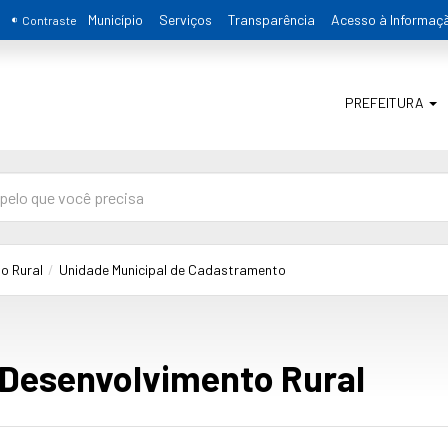
Município
Serviços
Transparência
Acesso à Informaç
Contraste
PREFEITURA
o Rural
Unidade Municipal de Cadastramento
 Desenvolvimento Rural