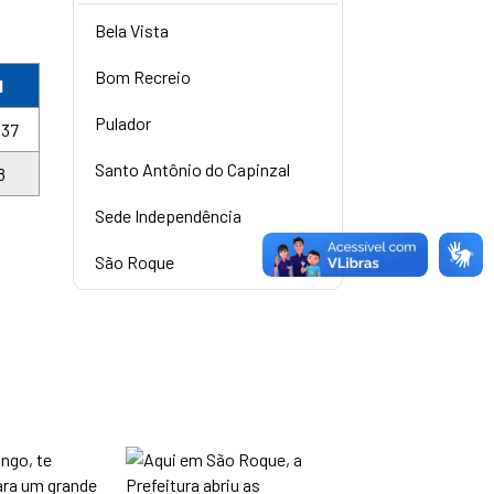
Bela Vista
Bom Recreio
l
Pulador
437
Santo Antônio do Capinzal
8
Sede Independência
São Roque