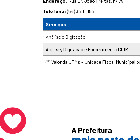
Endereço:
Rua Dr. João Freitas, nº 75
Telefone
: (54) 3311-1193
Serviços
Análise e Digitação
Análise, Digitação e Fornecimento CCIR
(*) Valor da UFMs – Unidade Fiscal Municipal p
A Prefeitura
mais perto de