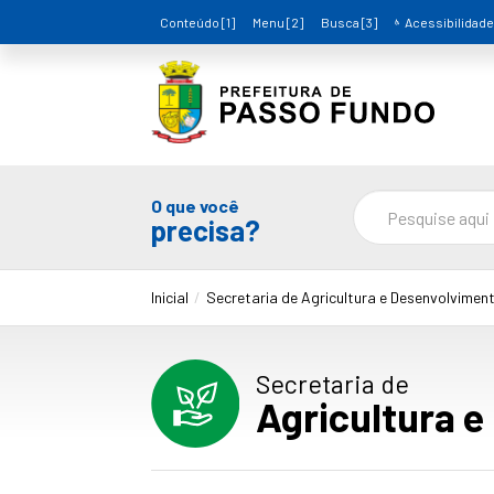
Conteúdo [1]
Menu [2]
Busca [3]
Acessibilidade
O que você
precisa?
Inicial
Secretaria de Agricultura e Desenvolviment
Secretaria de
Agricultura e