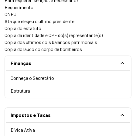
Para requerer isenção, é necessário:
Requerimento
CNPJ
Ata que elegeu o último presidente
Cópia do estatuto
Cópia da identidade e CPF do(s) representante(s)
Cópia dos últimos dois balanços patrimoniais
Cópia do laudo do corpo de bombeiros
Finanças
Conheça o Secretário
Estrutura
Impostos e Taxas
Dívida Ativa