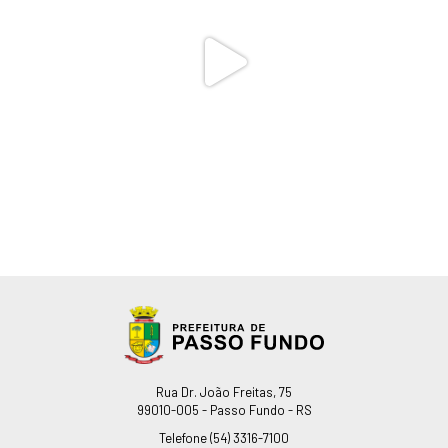
Endereço
Rua Dr. João Freitas, 75
99010-005 - Passo Fundo - RS
Telefone
(54) 3316-7100