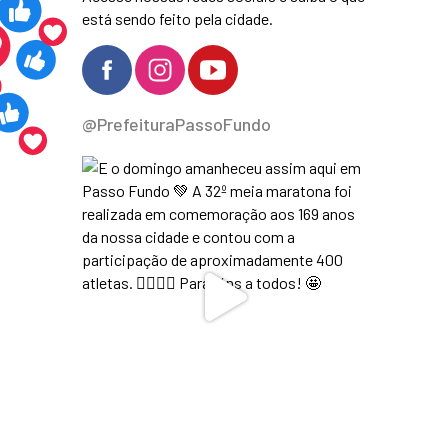
está sendo feito pela cidade.
@PrefeituraPassoFundo