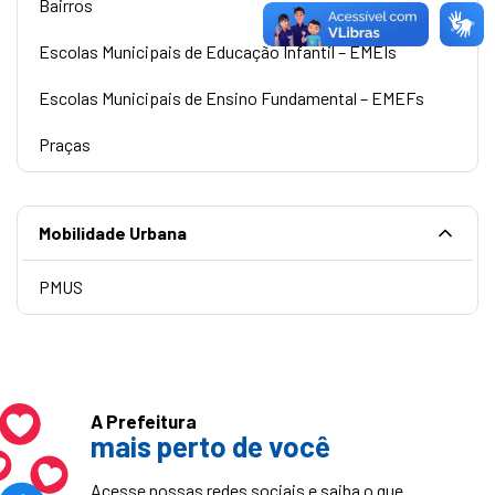
Bairros
Escolas Municipais de Educação Infantil – EMEIs
Escolas Municipais de Ensino Fundamental – EMEFs
Praças
Mobilidade Urbana
PMUS
A Prefeitura
mais perto de você
Acesse nossas redes sociais e saiba o que