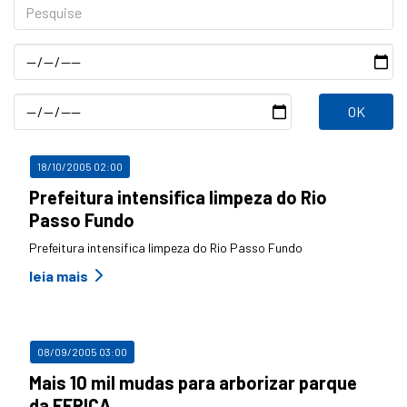
Pesquise
Data
Inicial
Data
Final
18/10/2005 02:00
Prefeitura intensifica limpeza do Rio
Passo Fundo
Prefeitura intensifica limpeza do Rio Passo Fundo
leia mais
08/09/2005 03:00
Mais 10 mil mudas para arborizar parque
da EFRICA