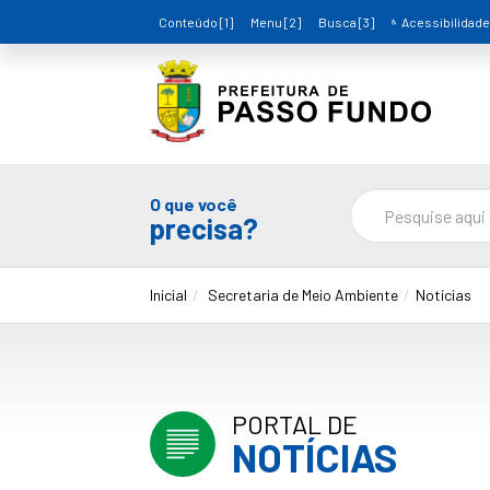
Conteúdo [1]
Menu [2]
Busca [3]
Acessibilidade
O que você
precisa?
Inicial
Secretaria de Meio Ambiente
Notícias
PORTAL DE
NOTÍCIAS