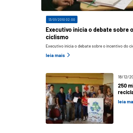
13/01/2010 02:00
Executivo inicia o debate sobre 
ciclismo
Executivo inicia o debate sobre o incentivo do ci
leia mais
18/12/2
250 mi
recic
leia ma