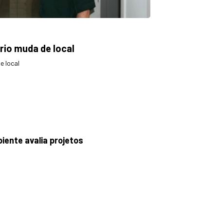
rio muda de local
e local
iente avalia projetos