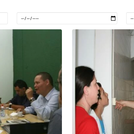
Data
Dat
Inicial
Fin