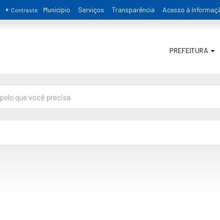
Município
Serviços
Transparência
Acesso à Informaç
Contraste
PREFEITURA