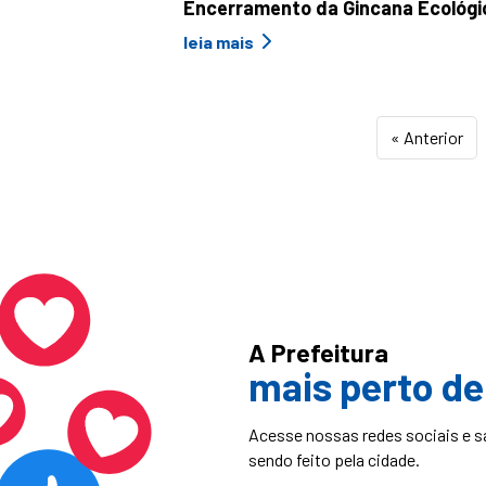
Encerramento da Gincana Ecológi
leia mais
« Anterior
A Prefeitura
mais perto de
Acesse nossas redes sociais e s
sendo feito pela cidade.