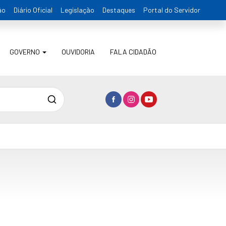
ão
Diário Oficial
Legislação
Destaques
Portal do Servidor
GOVERNO
OUVIDORIA
FALA CIDADÃO
Pesquisa