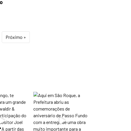
ro
Próximo »