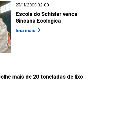
23/11/2009 02:00
Escola do Schisler vence
Gincana Ecológica
leia mais
olhe mais de 20 toneladas de lixo