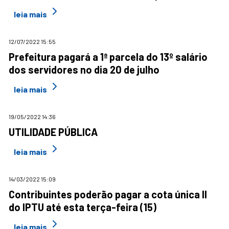
leia mais
12/07/2022 15:55
Prefeitura pagará a 1ª parcela do 13º salário
dos servidores no dia 20 de julho
leia mais
19/05/2022 14:36
UTILIDADE PÚBLICA
leia mais
14/03/2022 15:09
Contribuintes poderão pagar a cota única II
do IPTU até esta terça-feira (15)
leia mais