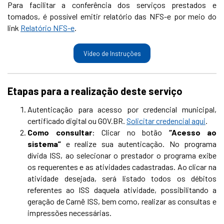
Para facilitar a conferência dos serviços prestados e
tomados, é possível emitir relatório das NFS-e por meio do
link
Relatório NFS-e
.
Vídeo de Instruções
Etapas para a realização deste serviço
Autenticação para acesso por credencial municipal,
certificado digital ou GOV.BR.
Solicitar credencial aqui
.
Como consultar
: Clicar no botão
“Acesso ao
sistema”
e realize sua autenticação. No programa
dívida ISS, ao selecionar o prestador o programa exibe
os requerentes e as atividades cadastradas. Ao clicar na
atividade desejada, será listado todos os débitos
referentes ao ISS daquela atividade, possibilitando a
geração de Carnê ISS, bem como, realizar as consultas e
impressões necessárias.