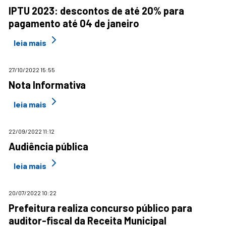
IPTU 2023: descontos de até 20% para
pagamento até 04 de janeiro
leia mais
27/10/2022 15:55
Nota Informativa
leia mais
22/09/2022 11:12
Audiência pública
leia mais
20/07/2022 10:22
Prefeitura realiza concurso público para
auditor-fiscal da Receita Municipal