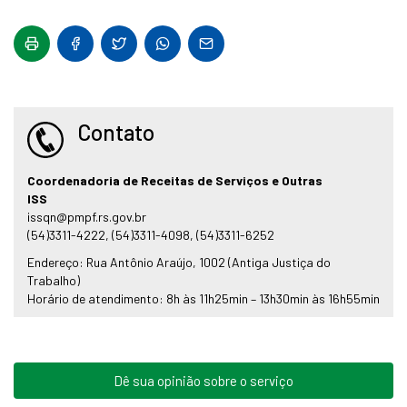
Contato
Coordenadoria de Receitas de Serviços e Outras
ISS
issqn@pmpf.rs.gov.br
(54)3311-4222, (54)3311-4098, (54)3311-6252
Endereço: Rua Antônio Araújo, 1002 (Antiga Justiça do
Trabalho)
Horário de atendimento: 8h às 11h25min – 13h30min às 16h55min
Dê sua opinião sobre o serviço