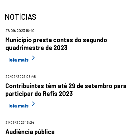
NOTÍCIAS
27/09/2023 16:40
Município presta contas do segundo
quadrimestre de 2023
leia mais
22/09/2023 08:48
Contribuintes têm até 29 de setembro para
participar do Refis 2023
leia mais
21/09/2023 16:24
Audiência pública