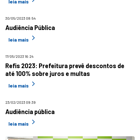
leia mais
30/05/2023 08:54
Audiência Pública
leia mais
17/05/2023 16:24
Refis 2023: Prefeitura prevê descontos de
até 100% sobre juros e multas
leia mais
23/02/2023 09:39
Audiência pública
leia mais